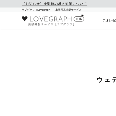
【お知らせ】撮影時の暑さ対策について
ラブグラフ（Lovegraph）｜出張写真撮影サービス
ご利用
ウェ