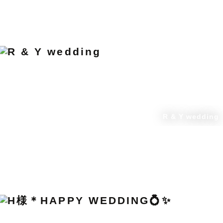
R & Y wedding