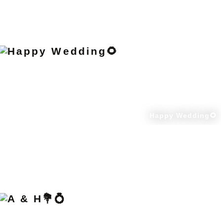
Happy Wedding🌻