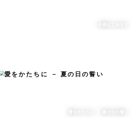
夫婦はじめます
愛をかたちに － 夏の日の誓い