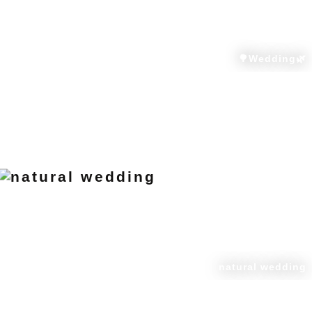
🌳Wedding🌿
natural wedding