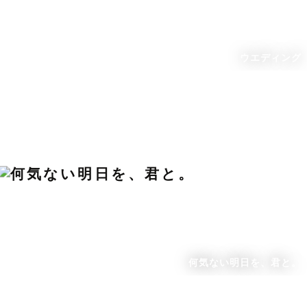
ウエディング
何気ない明日を、君と。