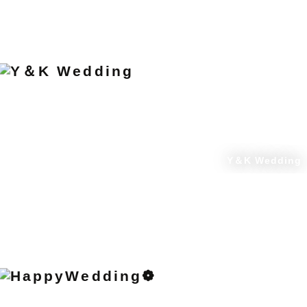
Y＆K Wedding