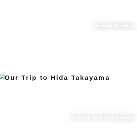
Natural Wedding
Our Trip to Hida Takayama