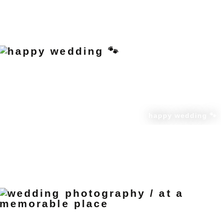
happy wedding 🐾