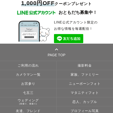
1,000円OFF
クーポンプレゼント
おともだち募集中！
LINE公式アカウント限定の
お得な情報を毎週配信！
PAGE TOP
ご利用の流れ
撮影料金
カメラマン一覧
家族、ファミリー
お宮参り
ニューボーンフォト
七五三
マタニティフォト
ウェディング
恋人、カップル
(前撮り、後撮り)
友達、フレンド
プロフィール写真