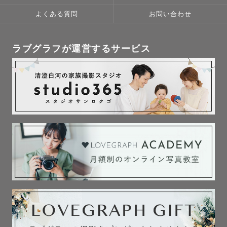
よくある質問
お問い合わせ
ラブグラフが運営するサービス