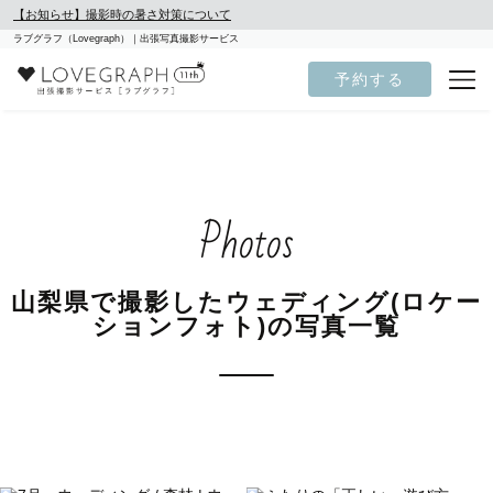
【お知らせ】撮影時の暑さ対策について
ラブグラフ（Lovegraph）｜出張写真撮影サービス
予約する
Photos
山梨県で撮影したウェディング(ロケー
ションフォト)の写真一覧