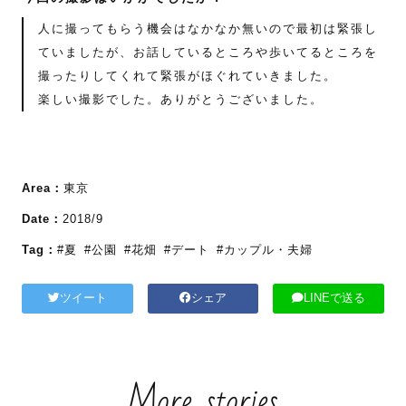
人に撮ってもらう機会はなかなか無いので最初は緊張し
ていましたが、お話しているところや歩いてるところを
撮ったりしてくれて緊張がほぐれていきました。
楽しい撮影でした。ありがとうございました。
Area：
東京
Date：
2018/9
Tag：
#夏
#公園
#花畑
#デート
#カップル・夫婦
ツイート
シェア
LINEで送る
More stories