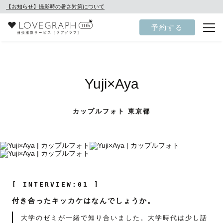
【お知らせ】撮影時の暑さ対策について
予約する
Yuji×Aya
カップルフォト 東京都
[ INTERVIEW:01 ]
付き合ったキッカケはなんでしょうか。
大学のゼミが一緒で知り合いました。大学時代は少し話