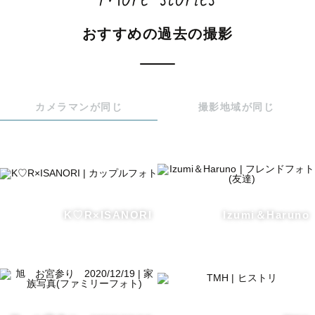
おすすめの過去の撮影
カメラマンが同じ
撮影地域が同じ
K♡R×ISANORI
Izumi＆Haruno