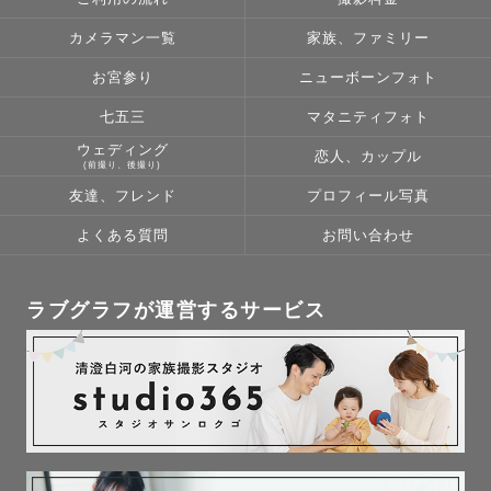
カメラマン一覧
家族、ファミリー
お宮参り
ニューボーンフォト
七五三
マタニティフォト
ウェディング
恋人、カップル
(前撮り、後撮り)
友達、フレンド
プロフィール写真
よくある質問
お問い合わせ
ラブグラフが運営するサービス