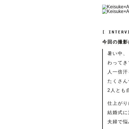
[ INTERV
今回の撮影
暑い中、
わってき
人一倍汗
たくさん
2人とも
仕上がり
結婚式に
夫婦で悩