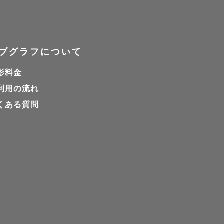
ブグラフについて
影料金
利用の流れ
くある質問