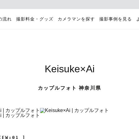
の流れ
撮影料金・グッズ
カメラマンを探す
撮影事例を見る
Keisuke×Ai
カップルフォト 神奈川県
IEW:01 ]