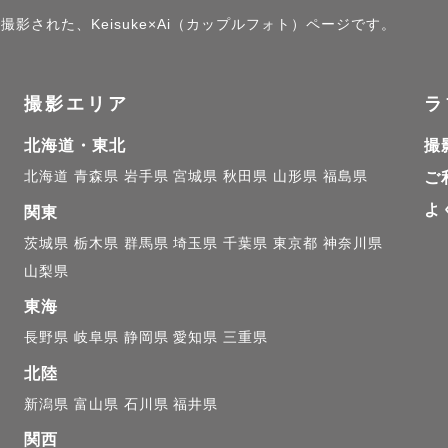
撮影された、Keisuke×Ai（カップルフォト）ページです。
撮影エリア
ラ
北海道・東北
撮
北海道
青森県
岩手県
宮城県
秋田県
山形県
福島県
ご
よ
関東
茨城県
栃木県
群馬県
埼玉県
千葉県
東京都
神奈川県
山梨県
東海
長野県
岐阜県
静岡県
愛知県
三重県
北陸
新潟県
富山県
石川県
福井県
関西