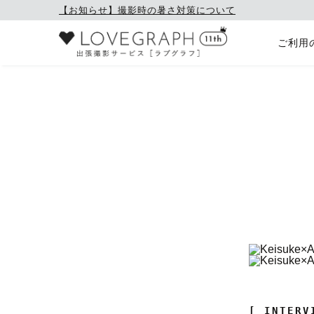
【お知らせ】撮影時の暑さ対策について
ご利用
[ INTERV