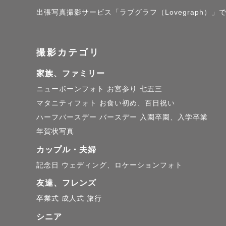
出張写真撮影サービス「ラブグラフ（Lovegraph）」で
撮影カテゴリ
家族、ファミリー
ニューボーンフォト
お宮参り
七五三
マタニティフォト
お食い初め、百日祝い
ハーフバースデー
バースデー
入園卒園、入学卒業
年賀状写真
カップル・夫婦
記念日
ウェディング、ロケーションフォト
友達、フレンズ
卒業式
成人式
旅行
シニア