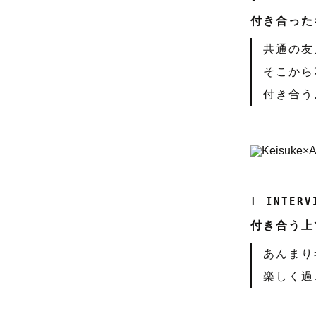
付き合った
共通の友
そこから
付き合う
[ INTERV
付き合う上
あんまり
楽しく過