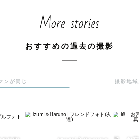
More stories
おすすめの過去の撮影
マンが同じ
撮影地域