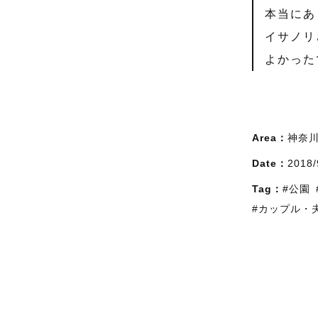
本当にあ
イサノリ
よかった
Area：
神奈
Date：
2018/
Tag：
#公園
#カップル・