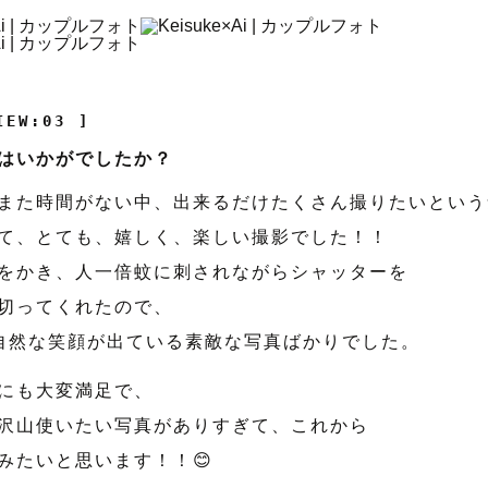
IEW:03 ]
はいかがでしたか？
また時間がない中、出来るだけたくさん撮りたいという
て、とても、嬉しく、楽しい撮影でした！！
をかき、人一倍蚊に刺されながらシャッターを
切ってくれたので、
自然な笑顔が出ている素敵な写真ばかりでした。
にも大変満足で、
沢山使いたい写真がありすぎて、これから
みたいと思います！！😊