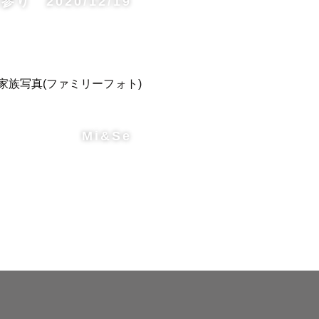
り 2020/12/19
Mi&Se