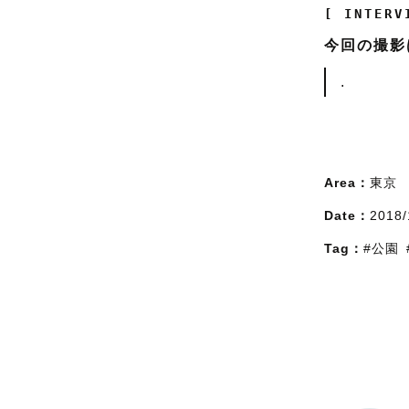
[ INTERV
今回の撮影
.
Area：
東京
Date：
2018/
Tag：
#公園