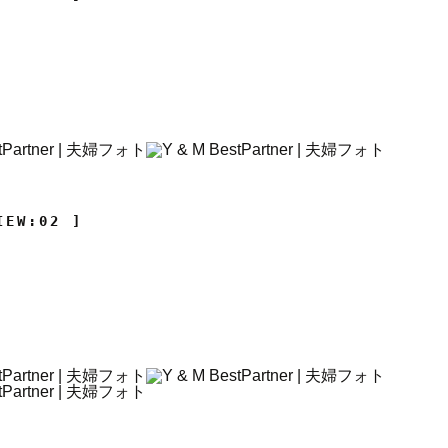
IEW:02 ]