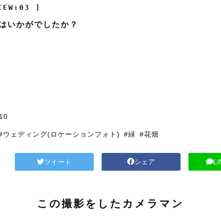
IEW:03 ]
はいかがでしたか？
10
#ウェディング(ロケーションフォト)
#緑
#花畑
ツイート
シェア
L
この撮影をしたカメラマン