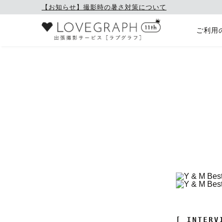
【お知らせ】撮影時の暑さ対策について
ご利用
[ INTERV