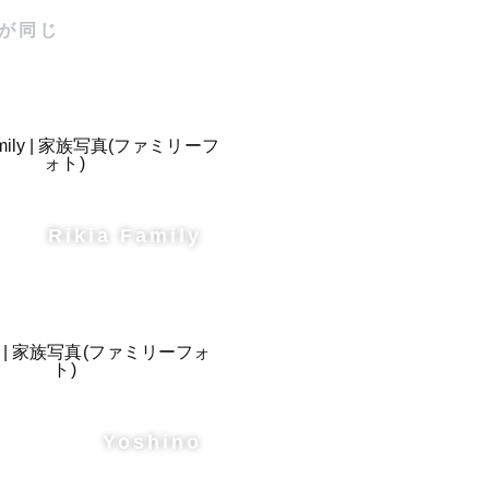
が同じ
を行わな
仕上げを大
能なのでご
ていただき
Rikia Family
に、コミュ
Yoshino
しておりま