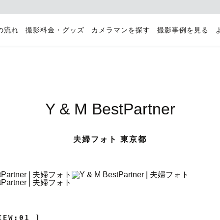
の流れ
撮影料金・グッズ
カメラマンを探す
撮影事例を見る
Y & M BestPartner
夫婦フォト 東京都
IEW:01 ]