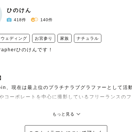
ひのけん
418件
140件
ウェディング
お宮参り
家族
ナチュラル
rapherひのけんです！



にjoin、現在は最上位のプラチナラブグラファーとして活動
やコーポレートを中心に撮影しているフリーランスのフ
もっと見る
での撮影件数は300件を超え、レビューも常に満点をい