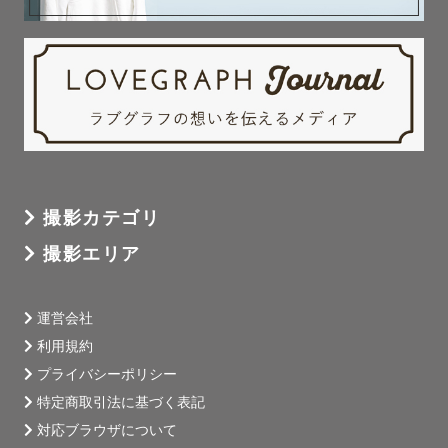
Currently, I also work as a photographer for 
weddings and receptions,

so you can leave the poses and compositions to 
me!

Whether it's natural expressions or well-posed 
shots,

I'll take photos that suit you as a couple.

撮影カテゴリ
撮影エリア
運営会社
利用規約
プライバシーポリシー
特定商取引法に基づく表記
対応ブラウザについて