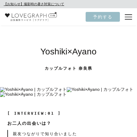
【お知らせ】撮影時の暑さ対策について
予約する
Yoshiki×Ayano
カップルフォト 奈良県
[ INTERVIEW:01 ]
お二人の出会いは？
親友つながりで知り合いました