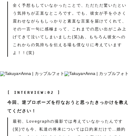
全く予想もしていなかったことで、ただただ驚いたとい
う気持ちが正直なところです。でも、彼女が手を小さく
震わせながらもしっかりと素直な言葉を届けてくれて、
その一言一句に感極まって、これまでの思い出がこみ上
げてきて泣いてしまいました(笑)あ、もちろん彼女への
これからの気持ちを伝える場も僕なりに考えています
よ！！(笑)
[ INTERVIEW:02 ]
今回、逆プロポーズを行なおうと思ったきっかけを教え
てください！
最初、Lovegraphの撮影では考えていなかったんです
(笑)でも今、私達の将来については口約束だけで…婚約