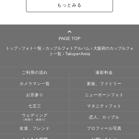
もっとみる
PAGE TOP
トップ
›
フォト一覧
›
カップルフォトアルバム
›
大阪府のカップルフォ
ト一覧
›
Takuya×Anna
ご利用の流れ
撮影料金
カメラマン一覧
家族、ファミリー
お宮参り
ニューボーンフォト
七五三
マタニティフォト
ウェディング
恋人、カップル
(前撮り、後撮り)
友達、フレンド
プロフィール写真