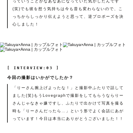
っていうことがなあなあになっていた気がしたんです
(笑)でも彼を想う気持ちは今も昔も変わらないので、こ
っちからしっかり伝えようと思って、逆プロポーズを決
心しました！
[ INTERVIEW:03 ]
今回の撮影はいかがでしたか？
「りーさん腕上げよったな！」と撮影中ふたりで話して
ました(笑)もうLovegraphで撮影をしてもらうならりー
さんじゃなきゃ嫌ですし、ふたりで出かけて写真を撮る
時も「りーさんだったら…」という形でよく会話にあが
っています！今日は本当にありがとうございました！！