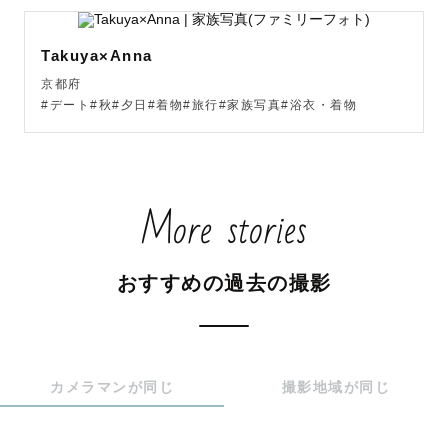
Takuya×Anna
京都府
#デート#秋#夕日#着物#旅行#家族写真#浴衣・着物
More stories
おすすめの過去の撮影
カメラマンが同じ
撮影地域が同じ