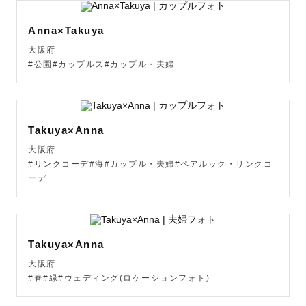
Anna×Takuya
大阪府
#公園#カップルズ#カップル・夫婦
Takuya×Anna
大阪府
#リンクコーデ#海#カップル・夫婦#ペアルック・リンクコ
ーデ
Takuya×Anna
大阪府
#春#緑#ウェディング(ロケーションフォト)