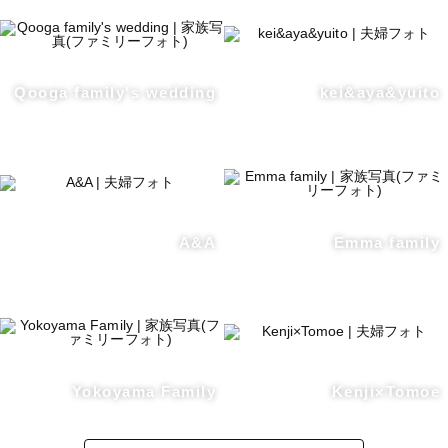
Qooga family's wedding
kei&aya&yuito
A&A
Emma family
Yokoyama Family
Kenji×Tomoe