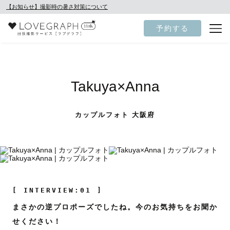
【お知らせ】撮影時の暑さ対策について
予約する
Takuya×Anna
カップルフォト 大阪府
[ INTERVIEW:01 ]
まさかの逆プロポーズでしたね。今のお気持ちをお聞か
せください！