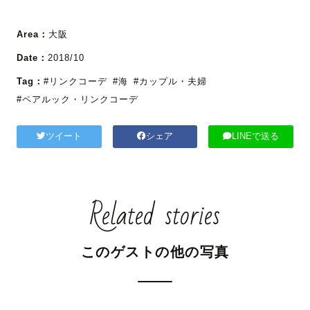
Area：
大阪
Date：
2018/10
Tag：
#リンクコーデ
#海
#カップル・夫婦
#ペアルック・リンクコーデ
ツイート
シェア
LINEで送る
Related stories
このゲストの他の写真