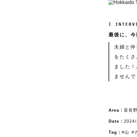
[ INTERV
最後に、今
夫婦と仲
をたくさ
ました！
ませんで
Area：
富良
Date：
2024/
Tag：
#山
#