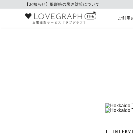
【お知らせ】撮影時の暑さ対策について
ご利用
[ INTERV