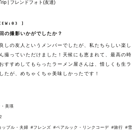
IEW:03 ]
回の撮影いかがでしたか？
良しの友人というメンバーでしたが、私たちらしい楽し
ん撮っていただけました！天候にも恵まれて、最高の時
おすすめしてもらったラーメン屋さんは、惜しくも生ラ
したが、めちゃくちゃ美味しかったです！
野・美瑛
2
カップル・夫婦
#フレンズ
#ペアルック・リンクコーデ
#旅行
#