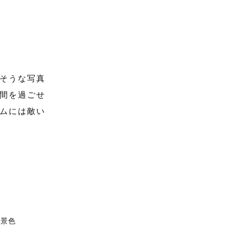
そうな写真
間を過ごせ
ムには敵い
雪景色