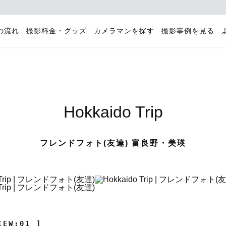
の流れ
撮影料金・グッズ
カメラマンを探す
撮影事例を見る
Hokkaido Trip
フレンドフォト(友達) 富良野・美瑛
IEW:01 ]