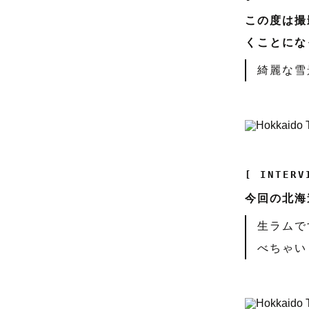
この度は撮
くことにな
綺麗な雪
[ INTERV
今回の北海
生ラムで
べちゃい