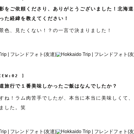
影をご依頼くださり、ありがとうございました！北海道
った経緯を教えてください！
景色、見たくない！？の一言で決まりました！
IEW:02 ]
道旅行で１番美味しかったご飯はなんでしたか？
すね！ラム肉苦手でしたが、本当に本当に美味しくて、
ました。笑