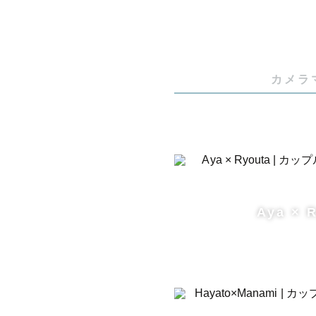
カメラ
Aya × 