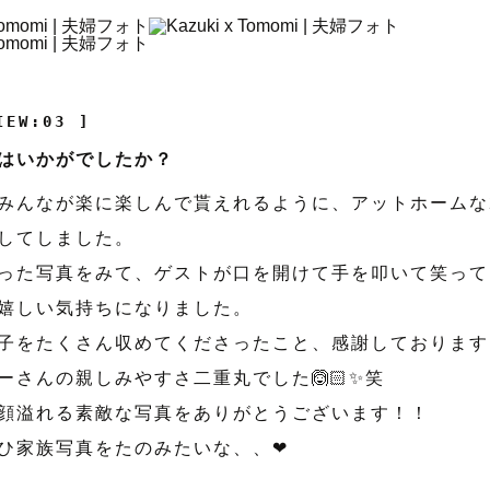
IEW:03 ]
はいかがでしたか？
みんなが楽に楽しんで貰えれるように、アットホームな
してしました。
った写真をみて、ゲストが口を開けて手を叩いて笑って
嬉しい気持ちになりました。
子をたくさん収めてくださったこと、感謝しております
ーさんの親しみやすさ二重丸でした🙆🏻✨笑
顔溢れる素敵な写真をありがとうございます！！
ひ家族写真をたのみたいな、、❤