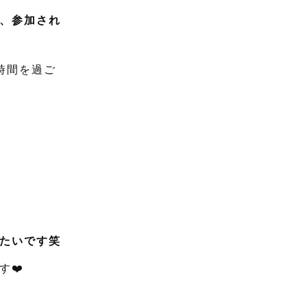
、参加され
時間を過ご
たいです笑
❤️