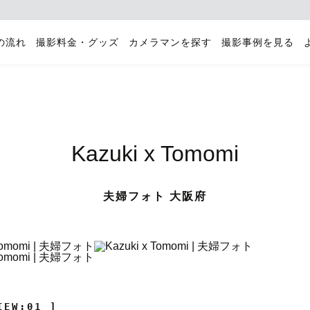
の流れ
撮影料金・グッズ
カメラマンを探す
撮影事例を見る
Kazuki x Tomomi
夫婦フォト 大阪府
IEW:01 ]