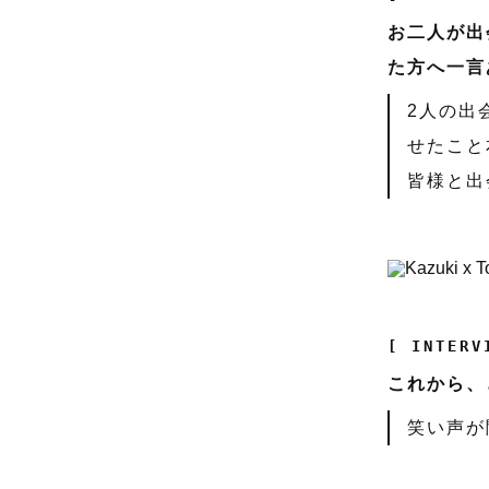
お二人が出
た方へ一言
2人の出
せたこと
皆様と出
[ INTERV
これから、
笑い声が