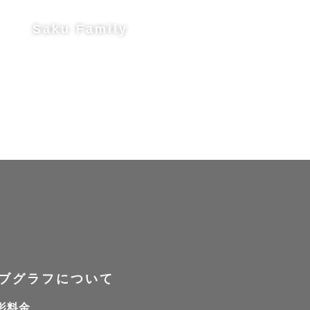
Saku Family
ブグラフについて
影料金