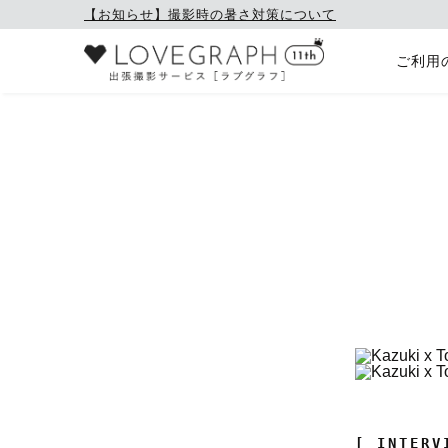
【お知らせ】撮影時の暑さ対策について
ご利用
[ INTERV