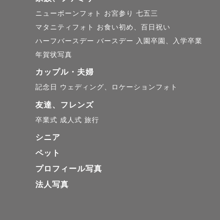
ニューボーンフォト
お宮参り
七五三
マタニティフォト
お食い初め、百日祝い
ハーフバースデー
バースデー
入園卒園、入学卒業
年賀状写真
カップル・夫婦
記念日
ウェディング、ロケーションフォト
友達、フレンズ
卒業式
成人式
旅行
シニア
ペット
プロフィール写真
法人写真