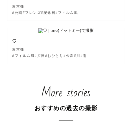
東京都
#公園#フレンズ#記念日#フィルム風
♡
東京都
#フィルム風#夕日#おひとり#公園#川#雨
More stories
おすすめの過去の撮影