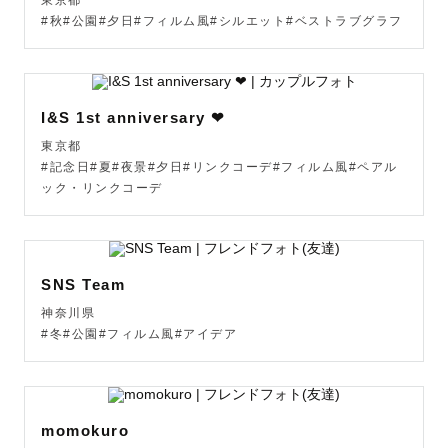
東京都
#秋#公園#夕日#フィルム風#シルエット#ベストラブグラフ
I&S 1st anniversary ❤︎
東京都
#記念日#夏#夜景#夕日#リンクコーデ#フィルム風#ペアル
ック・リンクコーデ
SNS Team
神奈川県
#冬#公園#フィルム風#アイデア
momokuro