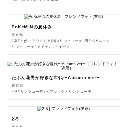
PoKeMiNの夏休み
東京都
#夏#自然・アウトドア#海#リンクコーデ#青#ペアルック・
リンクコーデ#アイテム#アイデア
たぶん花男が好きな世代〜Autumn ver〜
東京都
#秋#リンクコーデ#ペアルック・リンクコーデ
2-5