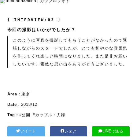
[ INTERVIEW:03 ]
今回の撮影はいかがでしたか？
このように写真を撮影してもらうことがなかったので緊
張しながらのスタートでしたが、とても和やかな雰囲気
を作ってくれ楽しい時間になりました。また是非お願い
したいです。素敵な思い出をありがとうございました。
Area：
東京
Date：
2018/12
Tag：
#公園
#カップル・夫婦
ツイート
シェア
LINEで送る