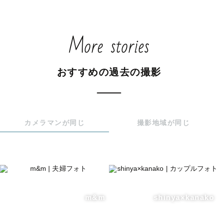
More stories
おすすめの過去の撮影
カメラマンが同じ
撮影地域が同じ
m&m
shinya×kanako