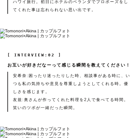
ハワイ旅行。初日にホテルのベランダでプロポーズをし
てくれた事は忘れられない思い出です。
[ INTERVIEW:02 ]
お互いが好きだなーって感じる瞬間を教えてください！
安希奈:困ったり迷ったりした時、相談事がある時に、い
つも私の気持ちや意見を尊重しようとしてくれる時。優
しさを感じます。
友規:奥さんが作ってくれた料理を2人で食べてる時間。
笑いのツボが一緒だった瞬間。