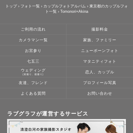
トップ
›
フォト一覧
›
カップルフォトアルバム
›
東京都のカップルフォ
ト一覧
›
Tomonori×Akina
ご利用の流れ
撮影料金
カメラマン一覧
家族、ファミリー
お宮参り
ニューボーンフォト
七五三
マタニティフォト
ウェディング
恋人、カップル
(前撮り、後撮り)
友達、フレンド
プロフィール写真
よくある質問
お問い合わせ
ラブグラフが運営するサービス