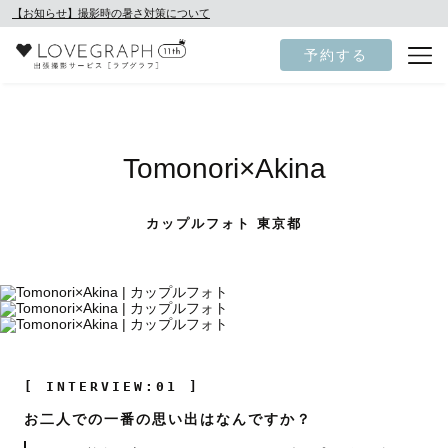
【お知らせ】撮影時の暑さ対策について
予約する
Tomonori×Akina
カップルフォト 東京都
[ INTERVIEW:01 ]
お二人での一番の思い出はなんですか？