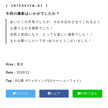
[ INTERVIEW:03 ]
今回の撮影はいかがでしたか？
あいにくの天気でしたが、それを忘れさせてくれるよう
な盛り上がる撮影でした！
自然と笑顔になり、とっても楽しい撮影でした！！
またお願いしたいです♪ありがとうございました！
Area：
東京
Date：
2018/12
Tag：
#公園
#ウェディング(ロケーションフォト)
ツイート
シェア
LINEで送る