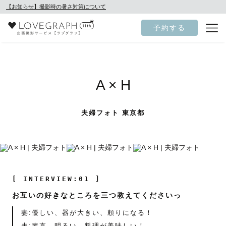
【お知らせ】撮影時の暑さ対策について
予約する
A × H
夫婦フォト 東京都
[ INTERVIEW:01 ]
お互いの好きなところを三つ教えてくださいっ
妻:優しい、器が大きい、頼りになる！
夫:素直、明るい、料理が美味しい！