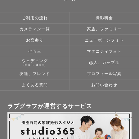
ご利用の流れ
撮影料金
カメラマン一覧
家族、ファミリー
お宮参り
ニューボーンフォト
七五三
マタニティフォト
ウェディング
恋人、カップル
(前撮り、後撮り)
友達、フレンド
プロフィール写真
よくある質問
お問い合わせ
ラブグラフが運営するサービス