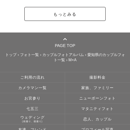
もっとみる
PAGE TOP
トップ
›
フォト一覧
›
カップルフォトアルバム
›
愛知県のカップルフォ
ト一覧
›
M×A
ご利用の流れ
撮影料金
カメラマン一覧
家族、ファミリー
お宮参り
ニューボーンフォト
七五三
マタニティフォト
ウェディング
恋人、カップル
(前撮り、後撮り)
友達、フレンド
プロフィール写真