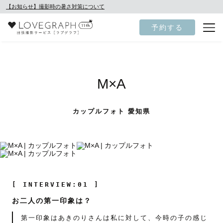
【お知らせ】撮影時の暑さ対策について
予約する
M×A
カップルフォト 愛知県
[ INTERVIEW:01 ]
お二人の第一印象は？
第一印象はあきのりさんは私に対して、今時の子の感じ