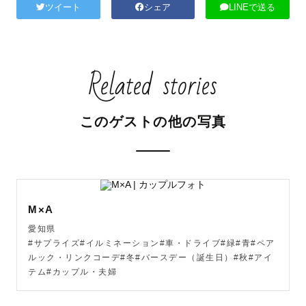
ツイート
シェア
LINEで送る
Related stories
このゲストの他の写真
M×A
愛知県
#サプライズ#イルミネーション#車・ドライブ#緑#青#ペア
ルック・リンクコーデ#冬#バースデー（誕生日）#秋#アイ
テム#カップル・夫婦