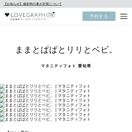
【お知らせ】撮影時の暑さ対策について
予約する
ままとぱぱとリリとベビ。
マタニティフォト 愛知県