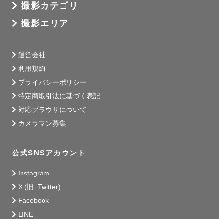
撮影カテゴリ
撮影エリア
家族全員が写っているお写真を、

ちょっと緊張したお顔から

楽しく笑っているその瞬間まで。

運営会社
利用規約
全部を残します。

プライバシーポリシー
特定商取引法に基づく表記
対応ブラウザについて
カメラマン募集
公式SNSアカウント
Instagram
X (旧: Twitter)
Facebook
LINE