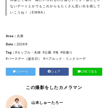
ないデートとかでもこれからもたくさん思い出を残して
いこうね！（EMMA）
Area：
兵庫
Date：
2024/8
Tag：
#カップル・夫婦
#公園
#海
#街撮り
#バースデー（誕生日）
#ペアルック・リンクコーデ
ツイート
シェア
LINEで送る
この撮影をしたカメラマン
山本しゅーたろー