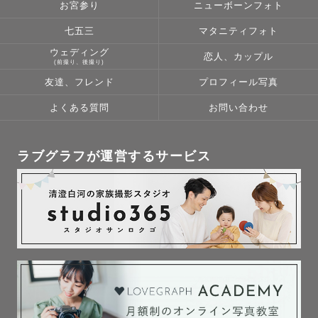
お宮参り
ニューボーンフォト
七五三
マタニティフォト
ウェディング
恋人、カップル
(前撮り、後撮り)
友達、フレンド
プロフィール写真
よくある質問
お問い合わせ
ラブグラフが運営するサービス