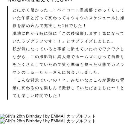
とにかく暑かった…！ベイコート倶楽部でゆっくりして
いた午前と打って変わってキツキツのスケジュールに撮
影を詰め込んで充実した1日でした！
現地に向かう時に彼に「この後撮影します！気になって
いたラブグラフです！！」とサプライズしました。
私が気になっていると事前に伝えていたのでワクワクし
ながら、この撮影前に異人館でホームズになって自撮り
をたくさんしていたので笑う準備も整った状態でカメラ
マンのしゅーたろーさんにお会いしました。
「こんな背景でいいの！？」みたいなところが素敵な背
景に変わるのを楽しんで撮影していただきました〜！と
ても楽しい時間でした！