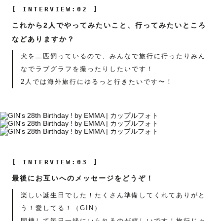
[ INTERVIEW:02 ]
これから2人でやってみたいこと、行ってみたいところ
などありますか？
犬を二匹飼っているので、みんなで旅行に行ったりみん
なでラブグラフを撮ったりしたいです！
2人では海外旅行にゆるっと行きたいです〜！
[ INTERVIEW:03 ]
最後にお互いへのメッセージをどうぞ！
楽しい誕生日でした！たくさん準備してくれてありがと
う！愛してる！（GIN）
同棲して毎日一緒にいられるのが嬉しいです！旅行じゃ