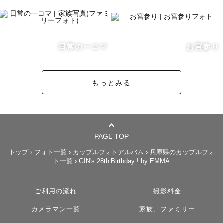
日常の一コマ
お宮参り
もっとみる
PAGE TOP
トップ
›
フォト一覧
›
カップルフォトアルバム
›
兵庫県のカップルフォ
ト一覧
›
GIN's 28th Birthday ! by EMMA
ご利用の流れ
撮影料金
カメラマン一覧
家族、ファミリー