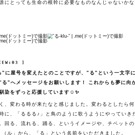
誰にとっても生命の根幹に必要なものなんじゃないかな
IEW:03 ]
る"に屋号を変えたとのことですが、"る"という一文字
"る"へメッセージをお願いします！ これからも夢に向
馴染をずっと応援しています☺️✨
く、変わる時が来たなと感じました。変わるとしたら何
時に、「るるる♪」と鳥のように歌うようにやっていき
。回る、流れる、踊る、というイメージや、チベットの
u」（ル」から、「る」という名前をいただきました。