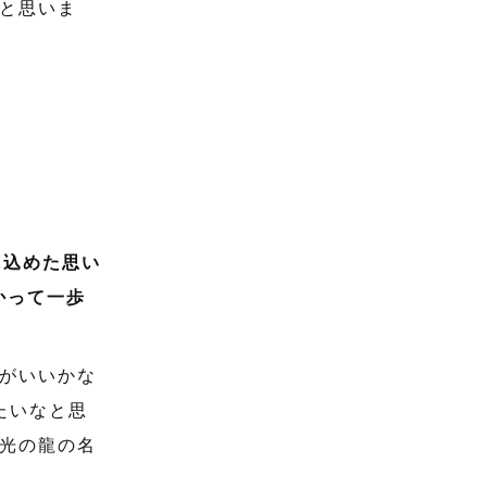
と思いま
に込めた思い
かって一歩
がいいかな
たいなと思
光の龍の名