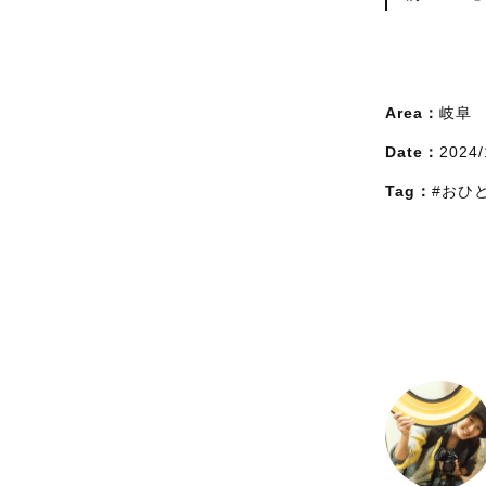
Area：
岐阜
Date：
2024/
Tag：
#おひ