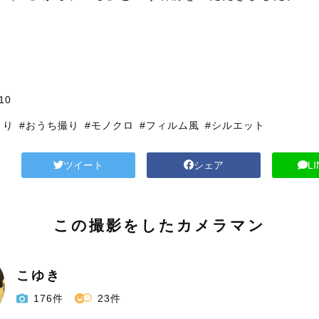
10
とり
#おうち撮り
#モノクロ
#フィルム風
#シルエット
ツイート
シェア
L
この撮影をしたカメラマン
こゆき
176件
23件