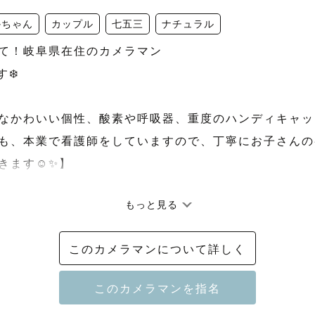
かちゃん
カップル
七五三
ナチュラル
て！岐阜県在住のカメラマン

️  

なかわいい個性、酸素や呼吸器、重度のハンディキャッ
も、本業で看護師をしていますので、丁寧にお子さんの
ます☺️✨】

もっと見る
あり　暑い時はお家での撮影もオススメです！

このカメラマンについて詳しく
、わんちゃん、鳥さん、亀さん動物大好き。
