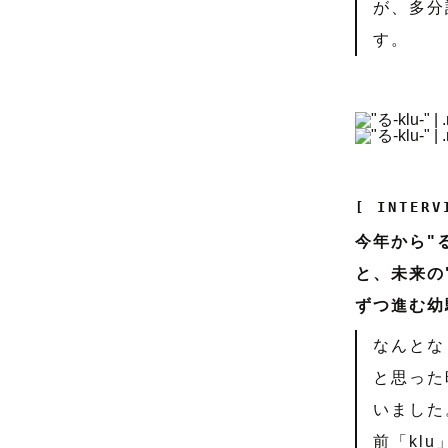
が、多分
す。
[ INTERV
今年から"
と、未来の
ずつ進む幼
なんとな
と思った
いました
前「kl