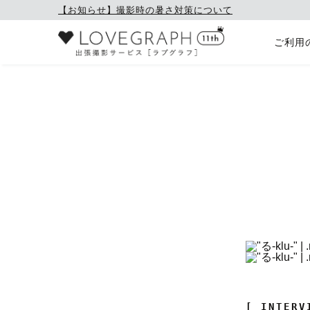
【お知らせ】撮影時の暑さ対策について
ご利用
[ INTERV