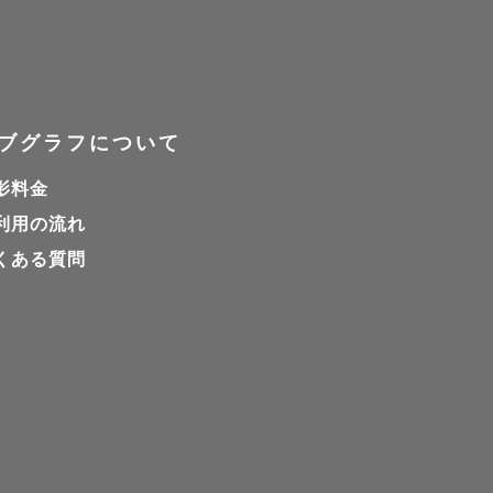
ブグラフについて
影料金
利用の流れ
くある質問