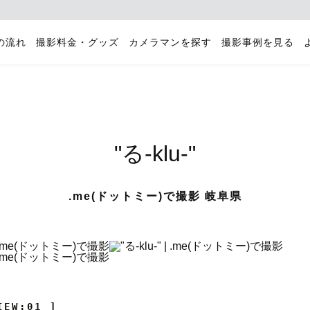
の流れ
撮影料金・グッズ
カメラマンを探す
撮影事例を見る
"る-klu-"
.me(ドットミー)で撮影 岐阜県
IEW:01 ]