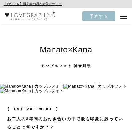
【お知らせ】撮影時の暑さ対策について
予約する
Manato×Kana
カップルフォト 神奈川県
[ INTERVIEW:01 ]
お二人の8年間のお付き合いの中で最も印象に残ってい
ることは何ですか？？