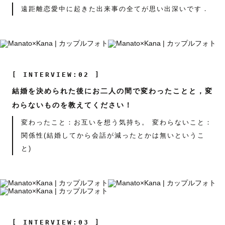
遠距離恋愛中に起きた出来事の全てが思い出深いです．
[ INTERVIEW:02 ]
結婚を決められた後にお二人の間で変わったことと，変
わらないものを教えてください！
変わったこと：お互いを想う気持ち。 変わらないこと：
関係性(結婚してから会話が減ったとかは無いというこ
と)
[ INTERVIEW:03 ]