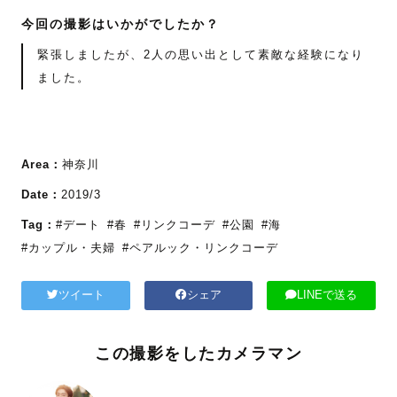
今回の撮影はいかがでしたか？
緊張しましたが、2人の思い出として素敵な経験になり
ました。
Area：
神奈川
Date：
2019/3
Tag：
#デート
#春
#リンクコーデ
#公園
#海
#カップル・夫婦
#ペアルック・リンクコーデ
ツイート
シェア
LINEで送る
この撮影をしたカメラマン