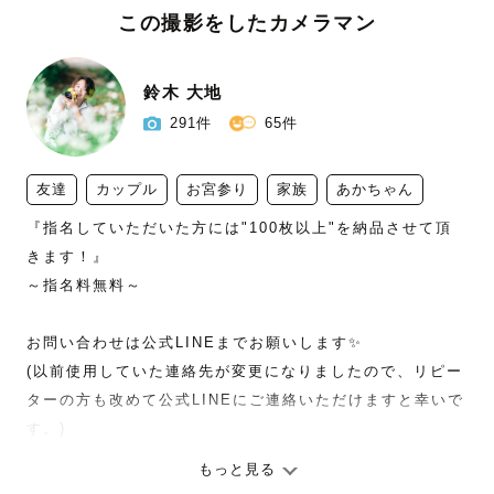
この撮影をしたカメラマン
鈴木 大地
291件
65件
友達
カップル
お宮参り
家族
あかちゃん
『指名していただいた方には"100枚以上"を納品させて頂
きます！』

～指名料無料～

お問い合わせは公式LINEまでお願いします✨

(以前使用していた連絡先が変更になりましたので、リピー
ターの方も改めて公式LINEにご連絡いただけますと幸いで
す。)

もっと見る