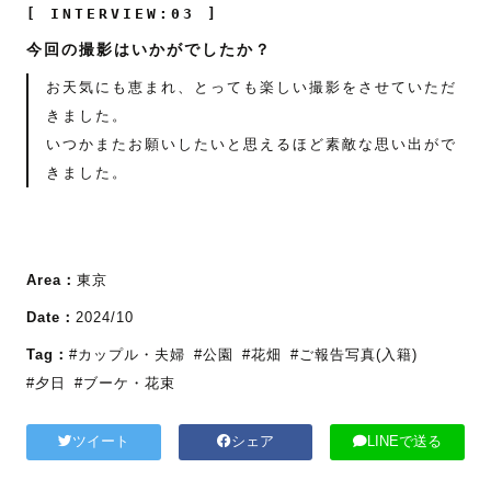
[ INTERVIEW:03 ]
今回の撮影はいかがでしたか？
お天気にも恵まれ、とっても楽しい撮影をさせていただ
きました。
いつかまたお願いしたいと思えるほど素敵な思い出がで
きました。
Area：
東京
Date：
2024/10
Tag：
#カップル・夫婦
#公園
#花畑
#ご報告写真(入籍)
#夕日
#ブーケ・花束
ツイート
シェア
LINEで送る