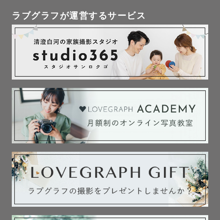
しております！！

ラブグラフが運営するサービス
東京は全域、山梨県(富士吉田周辺など)、神奈川県と埼玉
県の一部は交通費無料です！