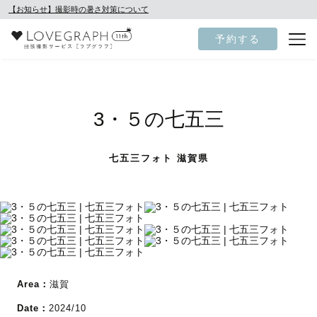
【お知らせ】撮影時の暑さ対策について
予約する
3・５の七五三
七五三フォト 滋賀県
Area：
滋賀
Date：
2024/10