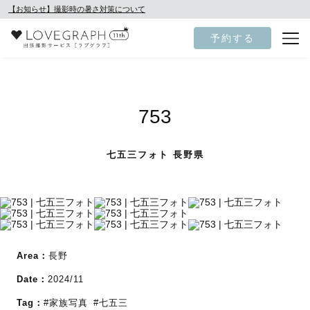
【お知らせ】撮影時の暑さ対策について
予約する
753
七五三フォト 長野県
Area：
長野
Date：
2024/11
Tag：
#家族写真
#七五三