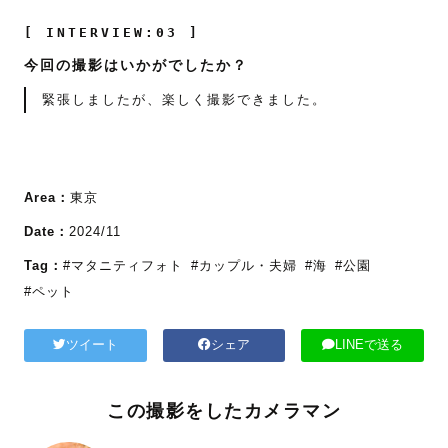
[ INTERVIEW:03 ]
今回の撮影はいかがでしたか？
緊張しましたが、楽しく撮影できました。
Area：
東京
Date：
2024/11
Tag：
#マタニティフォト
#カップル・夫婦
#海
#公園
#ペット
ツイート
シェア
LINEで送る
この撮影をしたカメラマン