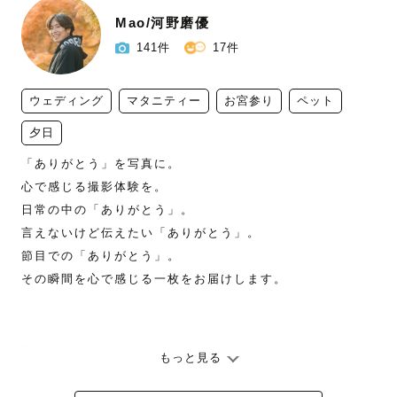
Mao/河野磨優
141件
17件
ウェディング
マタニティー
お宮参り
ペット
夕日
「ありがとう」を写真に。

心で感じる撮影体験を。

日常の中の「ありがとう」。

言えないけど伝えたい「ありがとう」。

節目での「ありがとう」。

その瞬間を心で感じる一枚をお届けします。

📸どんな人？

もっと見る
はじめまして！カメラマンのMaoです。

「写真を撮られるのが苦手…」という方も
