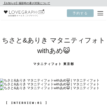
【お知らせ】撮影時の暑さ対策について
予約する
ちさと&ありき マタニティフォト
withあめ😺
マタニティフォト 東京都
[ INTERVIEW:01 ]