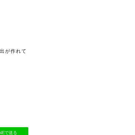
出が作れて
INEで送る