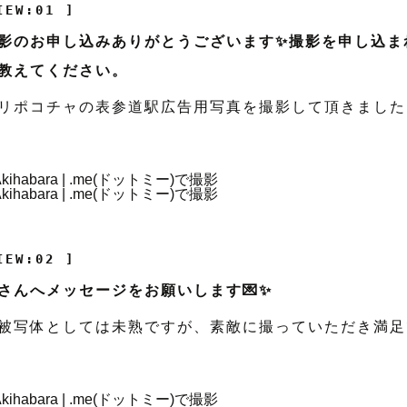
IEW:01 ]
影のお申し込みありがとうございます✨撮影を申し込ま
教えてください。
リポコチャの表参道駅広告用写真を撮影して頂きました
IEW:02 ]
さんへメッセージをお願いします💌✨
被写体としては未熟ですが、素敵に撮っていただき満足