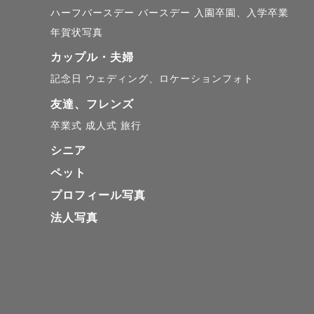
ハーフバースデー
バースデー
入園卒園、入学卒業
年賀状写真
カップル・夫婦
記念日
ウェディング、ロケーションフォト
友達、フレンズ
卒業式
成人式
旅行
シニア
ペット
プロフィール写真
法人写真