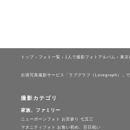
トップ
›
フォト一覧
›
1人で撮影フォトアルバム
›
東京
出張写真撮影サービス「ラブグラフ（Lovegraph）」で撮影
撮影カテゴリ
家族、ファミリー
ニューボーンフォト
お宮参り
七五三
マタニティフォト
お食い初め、百日祝い