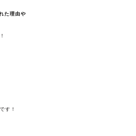
れた理由や
！
です！