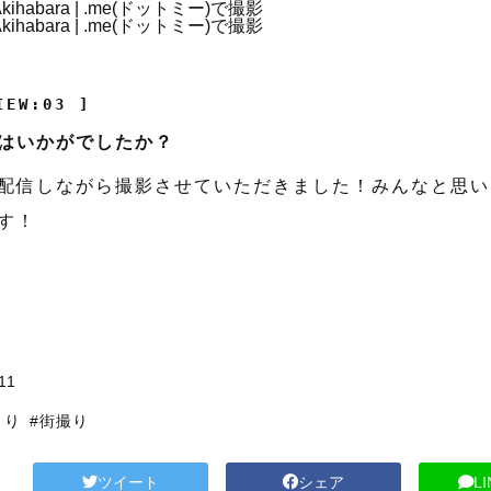
IEW:03 ]
はいかがでしたか？
配信しながら撮影させていただきました！みんなと思い
す！
11
とり
#街撮り
ツイート
シェア
L