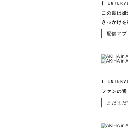
[ INTERV
この度は撮
きっかけを
配信アプ
[ INTERV
ファンの皆
まだまだ