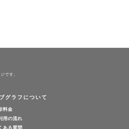
ページです。
ブグラフについて
影料金
利用の流れ
くある質問