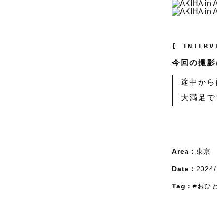
[ INTERV
今回の撮影
途中から
大満足で
Area：
東京
Date：
2024/
Tag：
#おひ