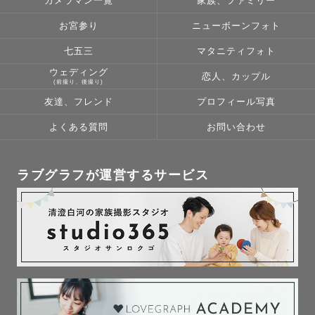
カメラマン一覧
家族、ファミリー
お宮参り
ニューボーンフォト
七五三
マタニティフォト
ウェディング
恋人、カップル
(前撮り、後撮り)
友達、フレンド
プロフィール写真
よくある質問
お問い合わせ
ラブグラフが運営するサービス