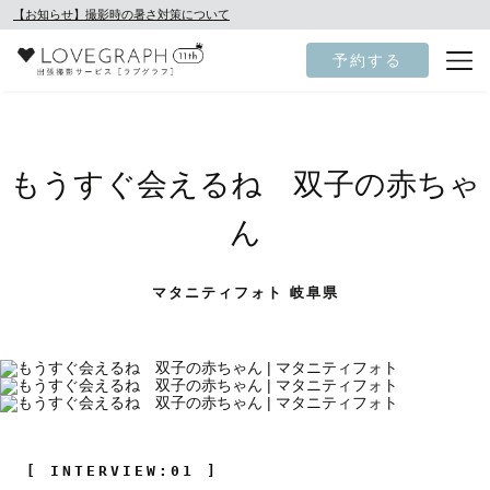
【お知らせ】撮影時の暑さ対策について
予約する
もうすぐ会えるね 双子の赤ちゃ
ん
マタニティフォト 岐阜県
[ INTERVIEW:01 ]