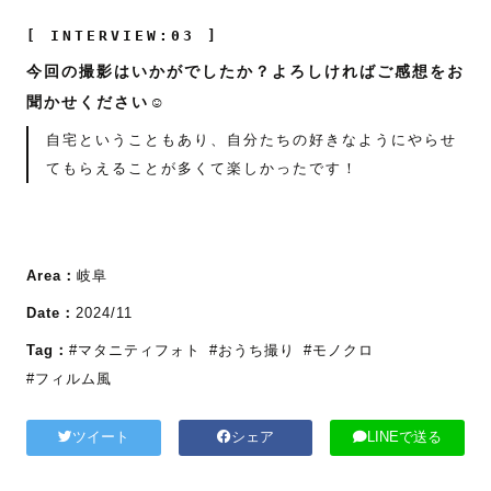
[ INTERVIEW:03 ]
今回の撮影はいかがでしたか？よろしければご感想をお
聞かせください☺️
自宅ということもあり、自分たちの好きなようにやらせ
てもらえることが多くて楽しかったです！
Area：
岐阜
Date：
2024/11
Tag：
#マタニティフォト
#おうち撮り
#モノクロ
#フィルム風
ツイート
シェア
LINEで送る