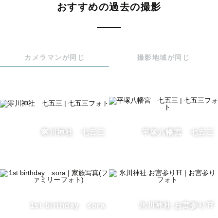
日常に溢れる幸せに気づけるような写真を届けたいと思っ
おすすめの過去の撮影
ています。

撮影当日、皆さまとお会いできるのをとても楽しみにして
います！😌✨
カメラマンが同じ
撮影地域が同じ
寒川神社 七五三
平塚八幡宮 七五三
1st birthday sora
氷川神社 お宮参り⛩️