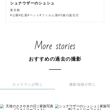
シュナウザーのシュシュ
東京都
#公園#紅葉#ペット#フィルム風#5歳の誕生日
More stories
おすすめの過去の撮影
カメラマンが同じ
撮影地域が同じ