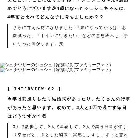
めでとうございます🎉4歳になったシュシュちゃんは、
4年前と比べてどんな子に育ちましたか？？
さらに甘えん坊になりました！4歳になってからは「お
腹減った」「トイレに行きたい」などの意思表示も上手
になった気がします。笑
[ INTERVIEW:02 ]
今年は前撮りしたり結婚式があったり、たくさんの行事
があったと思います。改めて、2人と1匹で過ごす毎日
はどうですか？😊
3人で散歩して、3人で昼寝して、3人で笑う日常が何よ
り幸せだと、ふとした瞬間に実感しますし、ずっと忘れ