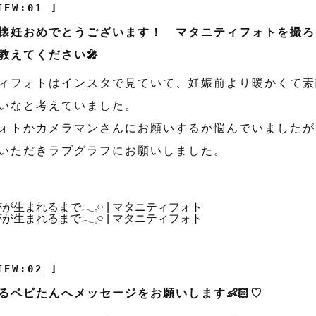
IEW:01 ]
懐妊おめでとうございます！ マタニティフォトを撮ろ
教えてください🎤
ィフォトはインスタで見ていて、妊娠前より暖かくて素
いなと考えていました。
ォトかカメラマンさんにお願いするか悩んでいましたが
いただきラブグラフにお願いしました。
IEW:02 ]
るベビたんへメッセージをお願いします👶🏻♡