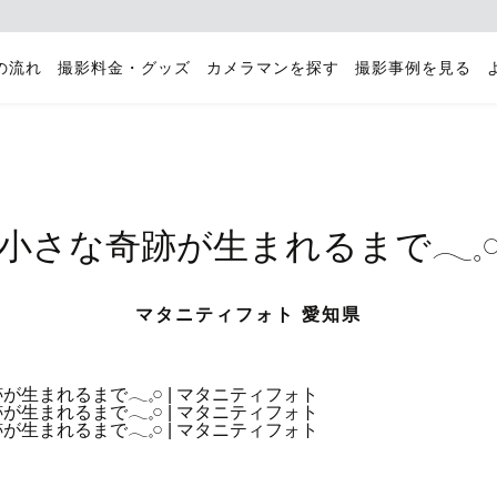
の流れ
撮影料金・グッズ
カメラマンを探す
撮影事例を見る
小さな奇跡が生まれるまで𓂃𓈒
マタニティフォト 愛知県