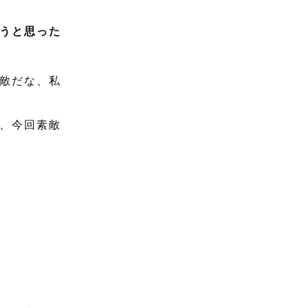
うと思った
敵だな、私
、今回素敵