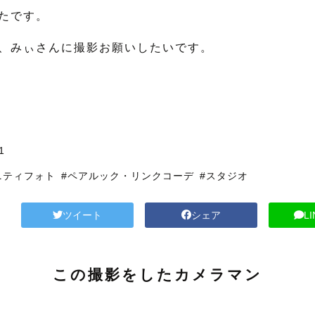
たです。
、みぃさんに撮影お願いしたいです。
1
ニティフォト
#ペアルック・リンクコーデ
#スタジオ
ツイート
シェア
L
この撮影をしたカメラマン