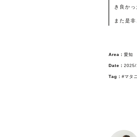
き良かっ
また是非
Area：
愛知
Date：
2025/
Tag：
#マタ