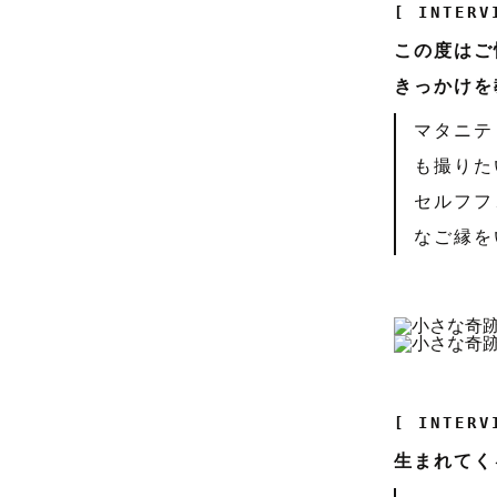
[ INTERV
この度はご
きっかけを
マタニテ
も撮りた
セルフフ
なご縁を
[ INTERV
生まれてく