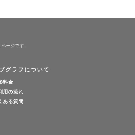
ト）ページです。
ブグラフについて
影料金
利用の流れ
くある質問