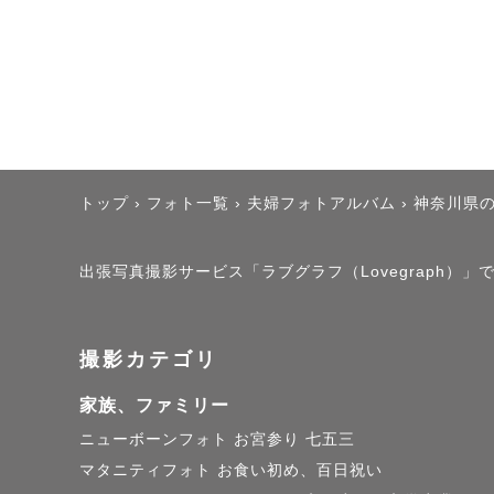
トップ
›
フォト一覧
›
夫婦フォトアルバム
›
神奈川県
出張写真撮影サービス「ラブグラフ（Lovegraph）」で撮
撮影カテゴリ
家族、ファミリー
ニューボーンフォト
お宮参り
七五三
マタニティフォト
お食い初め、百日祝い