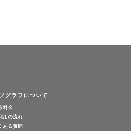
ブグラフについて
影料金
利用の流れ
くある質問