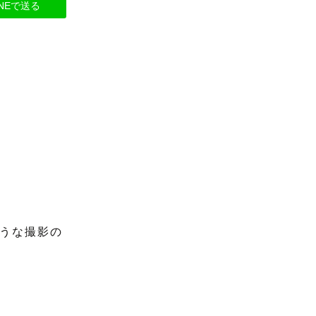
INEで送る
うな撮影の