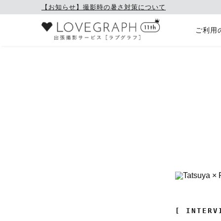
【お知らせ】撮影時の暑さ対策について
ご利用
[ INTERV