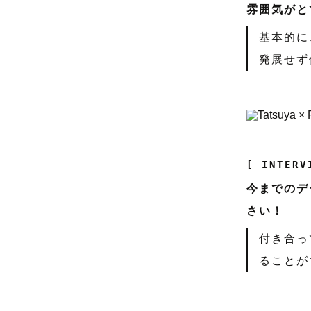
雰囲気がと
基本的に
発展せず
[ INTERV
今までのデ
さい！
付き合っ
ることが