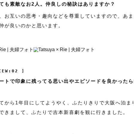
ても素敵なお2人。仲良しの秘訣はありますか？
、お互いの思考・趣向などを尊重していますので、あま
仲が良いのかと思います。
IEW:02 ]
ートで印象に残ってる思い出やエピソードを良かったら
てから1年目にしてようやく、ふたりきりで大阪へ泊ま
できまして、ふたりで吉本新喜劇を観に行きました。