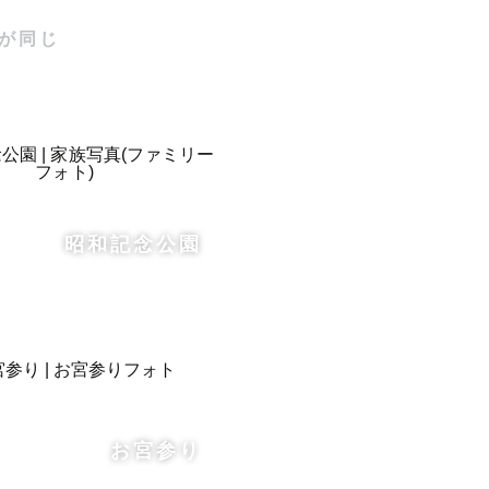
が同じ
昭和記念公園
お宮参り