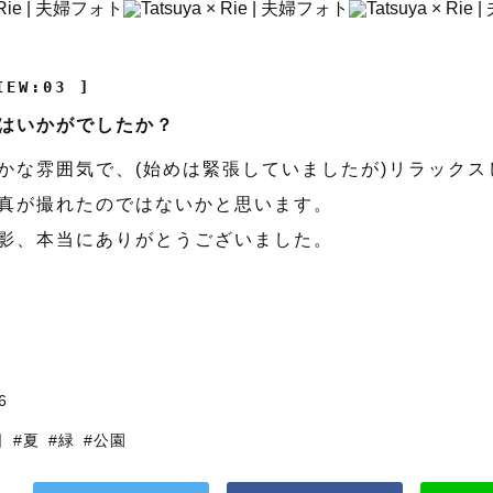
IEW:03 ]
はいかがでしたか？
かな雰囲気で、(始めは緊張していましたが)リラックス
真が撮れたのではないかと思います。
影、本当にありがとうございました。
川
6
日
#夏
#緑
#公園