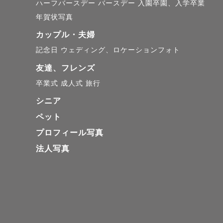
ハーフバースデー
バースデー
入園卒園、入学卒業
年賀状写真
カップル・夫婦
記念日
ウェディング、ロケーションフォト
友達、フレンズ
卒業式
成人式
旅行
シニア
ペット
プロフィール写真
法人写真