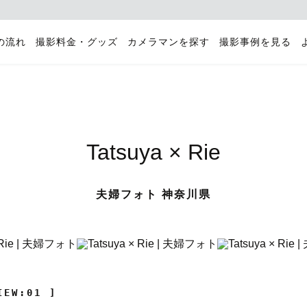
の流れ
撮影料金・グッズ
カメラマンを探す
撮影事例を見る
Tatsuya × Rie
夫婦フォト 神奈川県
IEW:01 ]