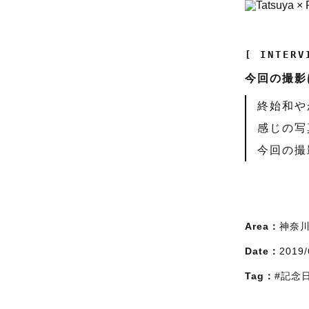
[ INTERV
今回の撮影
終始和や
感じの写
今回の撮
Area：
神奈
Date：
2019/
Tag：
#記念