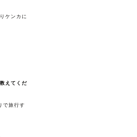
りケンカに
教えてくだ
りで旅行す