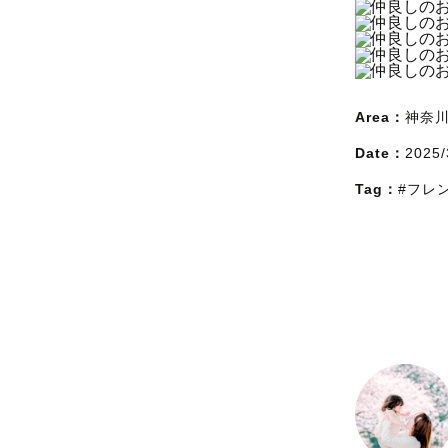
Area：
神奈
Date：
2025/
Tag：
#フレ