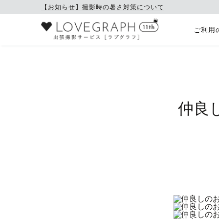
【お知らせ】撮影時の暑さ対策について
ご利用
仲良