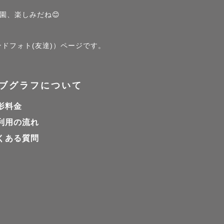
園、楽しみだね😊
ンドフォト(友達)）ページです。
ブグラフについて
影料金
利用の流れ
くある質問
お伝えくだ