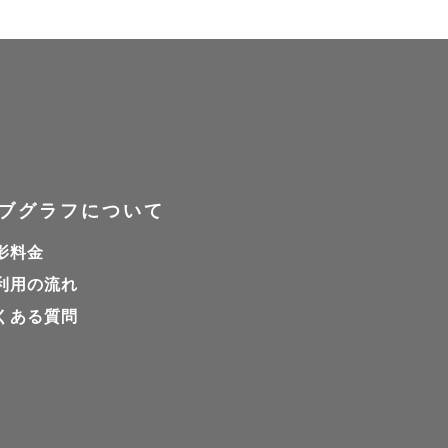
ブグラフについて
影料金
利用の流れ
くある質問