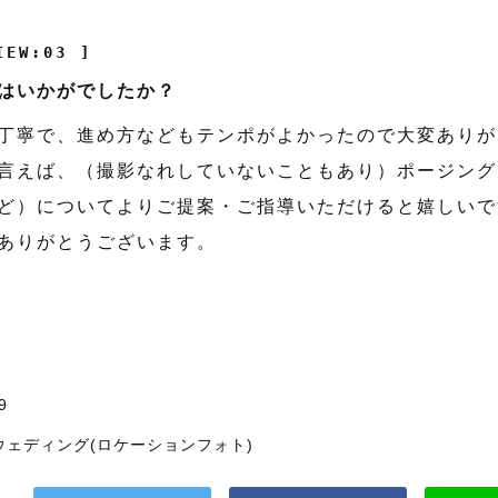
IEW:03 ]
はいかがでしたか？
丁寧で、進め方などもテンポがよかったので大変ありが
言えば、（撮影なれしていないこともあり）ポージング
ど）についてよりご提案・ご指導いただけると嬉しいで
ありがとうございます。
9
ウェディング(ロケーションフォト)