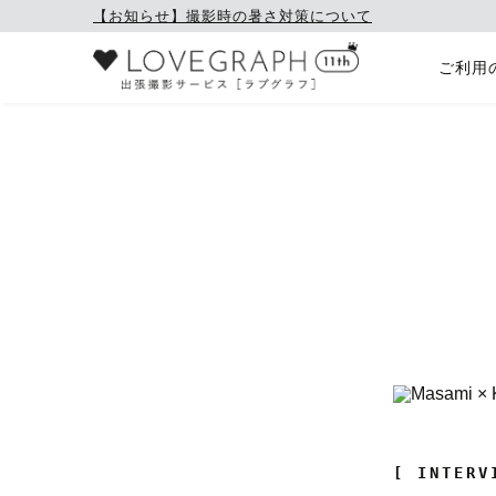
【お知らせ】撮影時の暑さ対策について
ご利用
[ INTERV