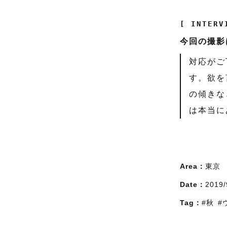
[ INTERV
今回の撮影
対応がご
す。欲を
の傾きな
は本当に
Area：
東京
Date：
2019/
Tag：
#秋
#