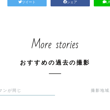
ツイート
シェア
L
More stories
おすすめの過去の撮影
マンが同じ
撮影地域