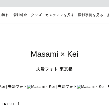
の流れ
撮影料金・グッズ
カメラマンを探す
撮影事例を見る
Masami × Kei
夫婦フォト 東京都
IEW:01 ]