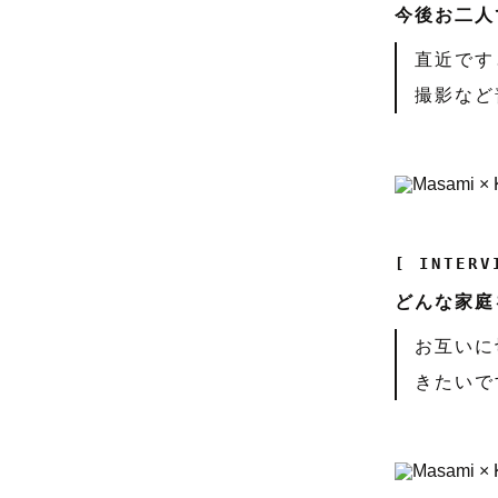
今後お二人
直近です
撮影など
[ INTERV
どんな家庭
お互いに
きたいで