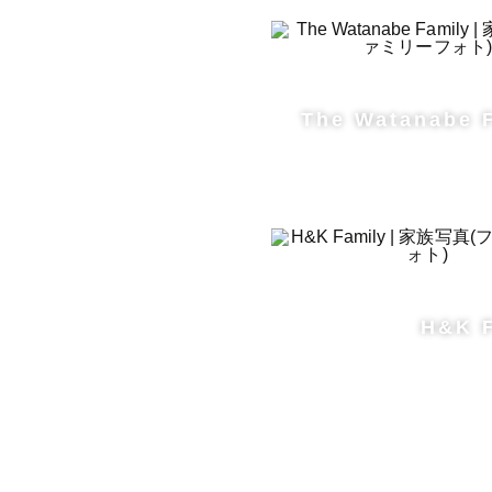
The Watanabe 
H&K 