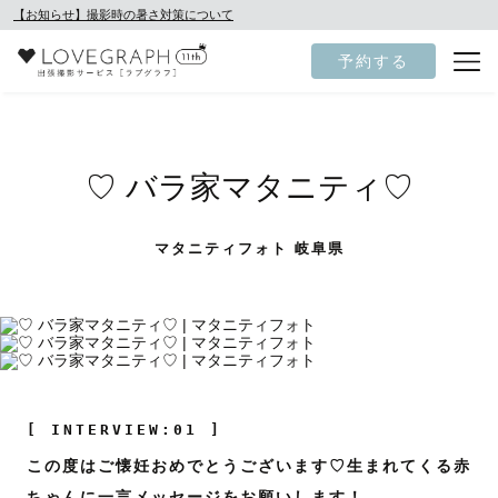
【お知らせ】撮影時の暑さ対策について
予約する
♡ バラ家マタニティ♡
マタニティフォト 岐阜県
[ INTERVIEW:01 ]
この度はご懐妊おめでとうございます♡生まれてくる赤
ちゃんに一言メッセージをお願いします！