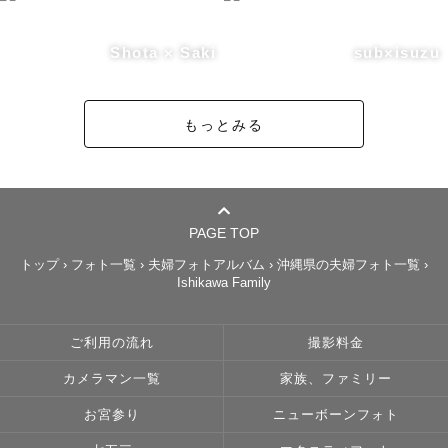
Shota × Saki
sub×isuzu
もっとみる
PAGE TOP
トップ
›
フォト一覧
›
夫婦フォトアルバム
›
沖縄県の夫婦フォト一覧
›
Ishikawa Family
ご利用の流れ
撮影料金
カメラマン一覧
家族、ファミリー
お宮参り
ニューボーンフォト