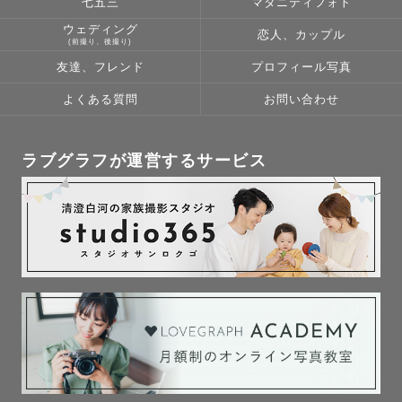
七五三
マタニティフォト
ウェディング
恋人、カップル
(前撮り、後撮り)
友達、フレンド
プロフィール写真
よくある質問
お問い合わせ
ラブグラフが運営するサービス