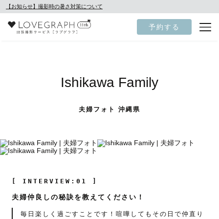
【お知らせ】撮影時の暑さ対策について
予約する
Ishikawa Family
夫婦フォト 沖縄県
[ INTERVIEW:01 ]
夫婦仲良しの秘訣を教えてください！
毎日楽しく過ごすことです！喧嘩してもその日で仲直り