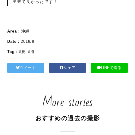
出来て良かったです！
Area：
沖縄
Date：
2019/9
Tag：
#夏
#海
ツイート
シェア
LINEで送る
More stories
おすすめの過去の撮影