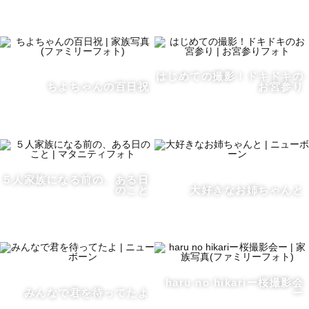
はじめての撮影！ドキドキの
ちよちゃんの百日祝
お宮参り
５人家族になる前の、ある日
のこと
大好きなお姉ちゃんと
haru no hikariー桜撮影会
みんなで君を待ってたよ
ー