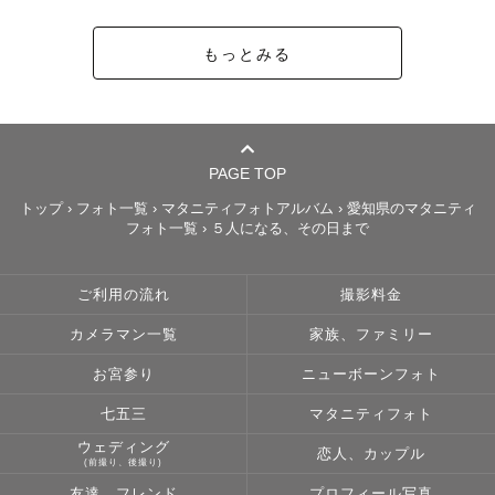
もっとみる
PAGE TOP
トップ
›
フォト一覧
›
マタニティフォトアルバム
›
愛知県のマタニティ
フォト一覧
›
５人になる、その日まで
ご利用の流れ
撮影料金
カメラマン一覧
家族、ファミリー
お宮参り
ニューボーンフォト
七五三
マタニティフォト
ウェディング
恋人、カップル
(前撮り、後撮り)
友達、フレンド
プロフィール写真