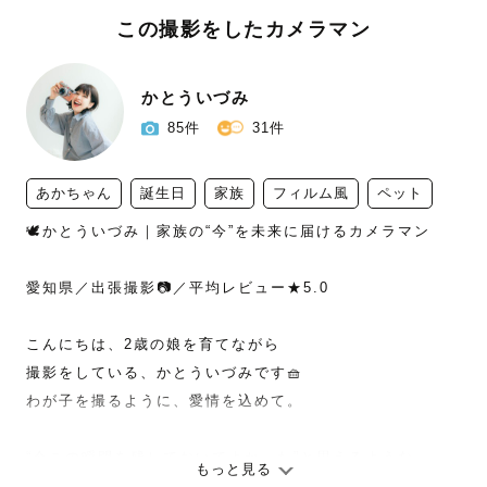
この撮影をしたカメラマン
かとういづみ
85件
31件
あかちゃん
誕生日
家族
フィルム風
ペット
🕊️かとういづみ｜家族の“今”を未来に届けるカメラマン

愛知県／出張撮影📷／平均レビュー★5.0

こんにちは、2歳の娘を育てながら

撮影をしている、かとういづみです🧺

わが子を撮るように、愛情を込めて。

“今この瞬間を残しておいてよかった”と思えるような、

もっと見る
あたたかな写真をお届けしています。
