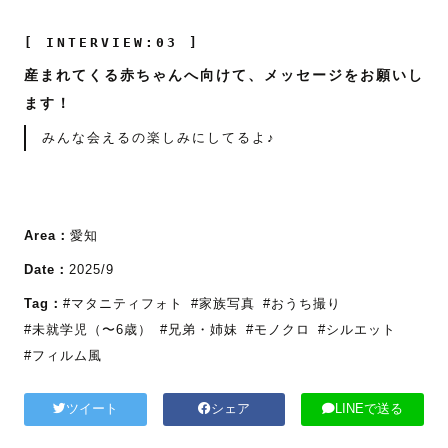
[ INTERVIEW:03 ]
産まれてくる赤ちゃんへ向けて、メッセージをお願いし
ます！
みんな会えるの楽しみにしてるよ♪
Area：
愛知
Date：
2025/9
Tag：
#マタニティフォト
#家族写真
#おうち撮り
#未就学児（〜6歳）
#兄弟・姉妹
#モノクロ
#シルエット
#フィルム風
ツイート
シェア
LINEで送る