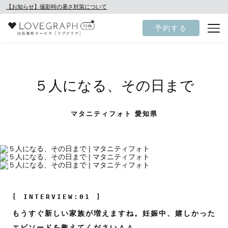
【お知らせ】撮影時の暑さ対策について
予約する
５人になる、その日まで
マタニティフォト 愛知県
[ INTERVIEW:01 ]
もうすぐ新しい家族が増えますね。妊娠中、嬉しかった
エピソードを教えてください＾＾