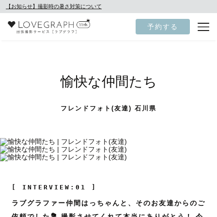
【お知らせ】撮影時の暑さ対策について
予約する
愉快な仲間たち
フレンドフォト(友達) 石川県
[ INTERVIEW:01 ]
ラブグラファー仲間はっちゃんと、そのお友達からのご
依頼でした💐 撮影させてくれて本当にありがとう！ 今