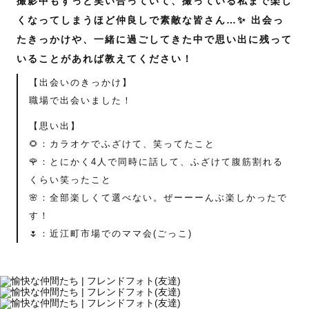
撮影中もずっと笑い合っていて、撮っている私まで楽し
くなってしまうほど仲良しで素敵な皆さん…✨ 出会っ
たきっかけや、一緒に過ごしてきた中で思い出に残って
いることがあれば教えてください！
【出会いのきっかけ】
職場で出会いました！
【思い出】
🌻：カラオケでふざけて、笑ってたこと
🌹：とにかく4人で同時に話して、ふざけて腹筋割れる
くらい笑ったこと
🌸：全部楽しくて選べない。ぜーーーんぶ楽しかったで
す！
🌷：近江町市場でのママ会(ごっこ)