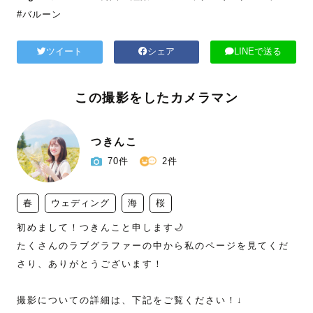
#バルーン
ツイート
シェア
LINEで送る
この撮影をしたカメラマン
つきんこ
70件
2件
春
ウェディング
海
桜
初めまして！つきんこと申します🌙

たくさんのラブグラファーの中から私のページを見てくだ
さり、ありがとうございます！

撮影についての詳細は、下記をご覧ください！↓
