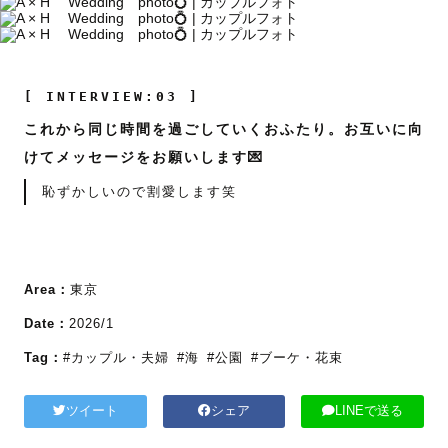
[ INTERVIEW:03 ]
これから同じ時間を過ごしていくおふたり。お互いに向
けてメッセージをお願いします💌
恥ずかしいので割愛します笑
Area：
東京
Date：
2026/1
Tag：
#カップル・夫婦
#海
#公園
#ブーケ・花束
ツイート
シェア
LINEで送る