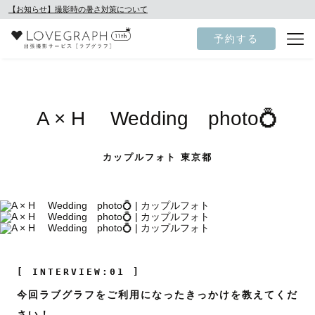
【お知らせ】撮影時の暑さ対策について
予約する
A × H Wedding photo💍
カップルフォト 東京都
[ INTERVIEW:01 ]
今回ラブグラフをご利用になったきっかけを教えてくだ
さい！