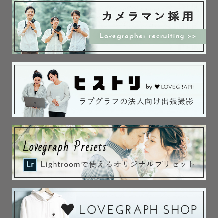
くことになります※

皆様に安心して当日を迎えていただけるように、丁寧なヒ
アリングを心がけております🎀

少しでもご興味お持ちいただきましたらお気軽にお問い合
わせください💌

皆様にお会いできることを楽しみにしています🦢
