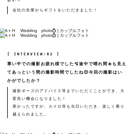
会社の先輩からギフトをいただきました！
[ INTERVIEW:02 ]
寒い中での撮影お疲れ様でした🫧途中で晴れ間☀️も見え
てあっという間の撮影時間でしたね😊今回の撮影はい
かがでしたか？
撮影ポーズのアドバイス等までいただくことができ、大
変良い機会になりました！
寒かったですが、カイロ等も当日いただき、楽しく乗り
越えられました。