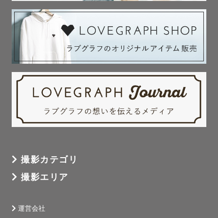
撮影カテゴリ
撮影エリア
運営会社