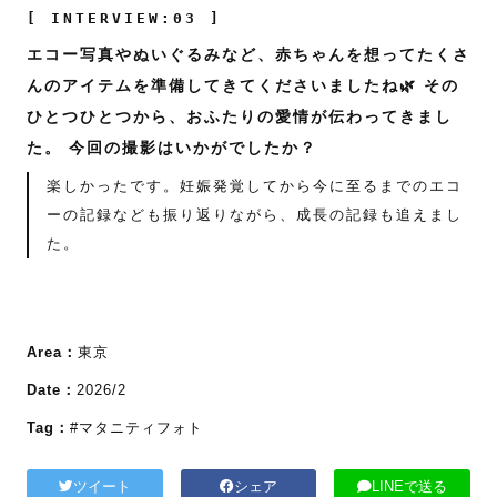
[ INTERVIEW:03 ]
エコー写真やぬいぐるみなど、赤ちゃんを想ってたくさ
んのアイテムを準備してきてくださいましたね🌿 その
ひとつひとつから、おふたりの愛情が伝わってきまし
た。 今回の撮影はいかがでしたか？
楽しかったです。妊娠発覚してから今に至るまでのエコ
ーの記録なども振り返りながら、成長の記録も追えまし
た。
Area：
東京
Date：
2026/2
Tag：
#マタニティフォト
ツイート
シェア
LINEで送る