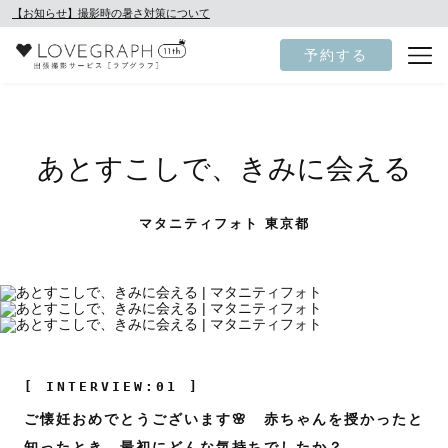
【お知らせ】撮影時の暑さ対策について
予約する
あとすこしで、きみに会える
マタニティフォト 東京都
[ INTERVIEW:01 ]
ご懐妊おめでとうございます🌸 赤ちゃんを授かったと
知ったとき、最初にどんな気持ちでしたか？