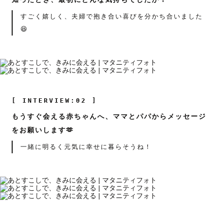
すごく嬉しく、夫婦で抱き合い喜びを分かち合いました
😆
[ INTERVIEW:02 ]
もうすぐ会える赤ちゃんへ、ママとパパからメッセージ
をお願いします🫶
一緒に明るく元気に幸せに暮らそうね！