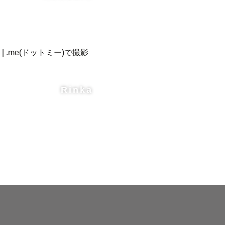
Rinka
スで撮影し