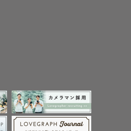
きます。

切に、撮影