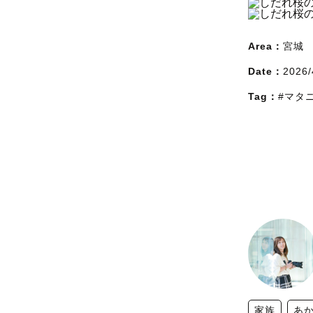
Area：
宮城
Date：
2026/
Tag：
#マタ
家族
あ