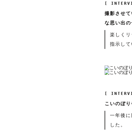
[ INTERV
撮影させて
な思い出の
楽しくリ
指示して
[ INTERV
こいのぼり
一年後に
した。