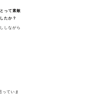
とって素敵
したか？
ししながら
思っていま