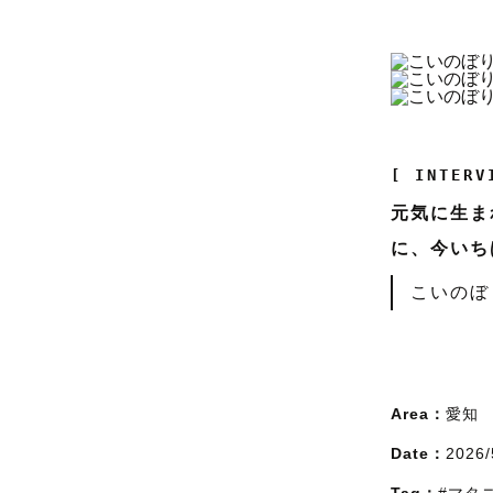
[ INTERV
元気に生ま
に、今いち
こいのぼ
Area：
愛知
Date：
2026/