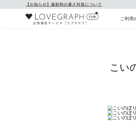
【お知らせ】撮影時の暑さ対策について
ご利用
こい