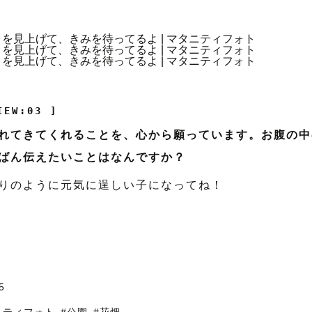
IEW:03 ]
れてきてくれることを、心から願っています。お腹の中
ばん伝えたいことはなんですか？
りのように元気に逞しい子になってね！
5