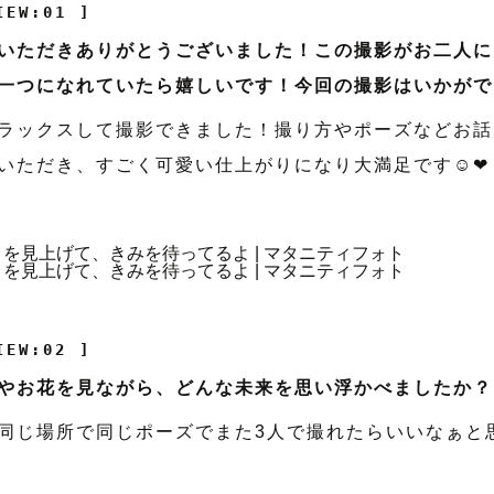
IEW:01 ]
いただきありがとうございました！この撮影がお二人に
一つになれていたら嬉しいです！今回の撮影はいかがで
ラックスして撮影できました！撮り方やポーズなどお話
いただき、すごく可愛い仕上がりになり大満足です☺︎❤︎
IEW:02 ]
やお花を見ながら、どんな未来を思い浮かべましたか？
同じ場所で同じポーズでまた3人で撮れたらいいなぁと