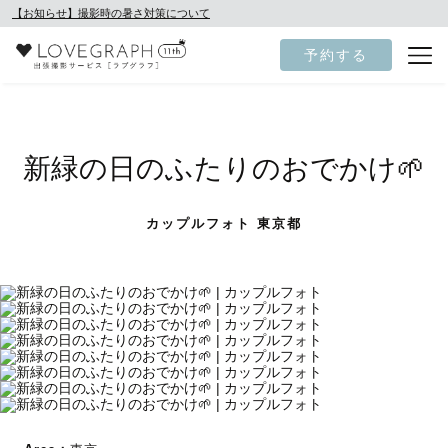
【お知らせ】撮影時の暑さ対策について
予約する
新緑の日のふたりのおでかけ🌱
カップルフォト 東京都