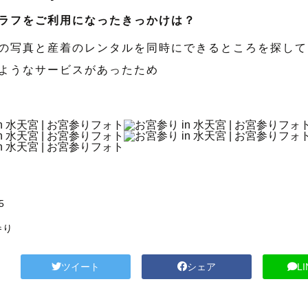
ラフをご利用になったきっかけは？
の写真と産着のレンタルを同時にできるところを探して
ようなサービスがあったため
5
参り
ツイート
シェア
L