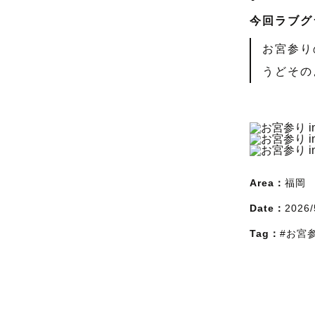
今回ラブグ
お宮参り
うどその
Area：
福岡
Date：
2026/
Tag：
#お宮