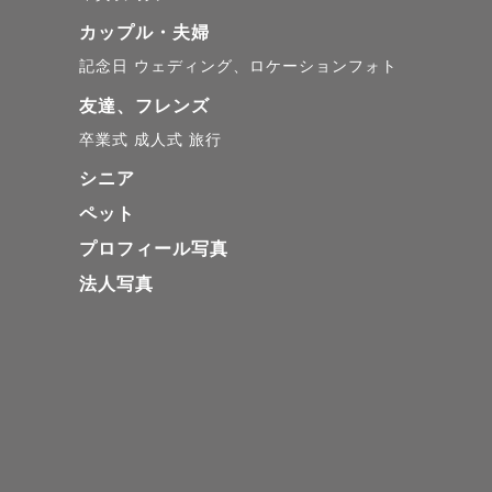
➖➖➖➖➖➖➖
カップル・夫婦
記念日
ウェディング、ロケーションフォト
ラブグラフ
友達、フレンズ
卒業式
成人式
旅行
🎖️2019年度
シニア
🎖️2019年3
ペット
🎖️2019年1
プロフィール写真
🎖️2019年1
法人写真
➖➖➖➖➖➖