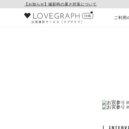
【お知らせ】撮影時の暑さ対策について
ご利用
[ INTERV