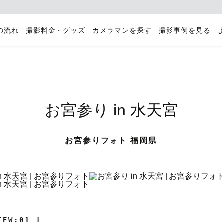
の流れ
撮影料金・グッズ
カメラマンを探す
撮影事例を見る
お宮参り in 水天宮
お宮参りフォト 福岡県
IEW:01 ]