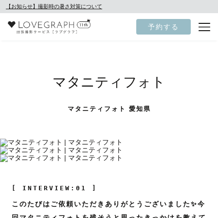
【お知らせ】撮影時の暑さ対策について
予約する
マタニティフォト
マタニティフォト 愛知県
[ INTERVIEW:01 ]
このたびはご依頼いただきありがとうございました✨今
回マタニティフォトを残そうと思ったきっかけを教えて