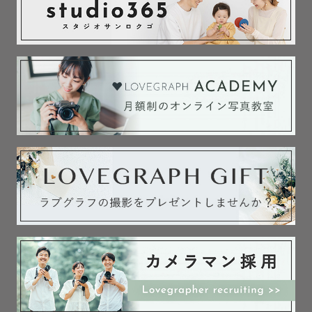
ーーー　打ち合わせ方法　ーーー

基本はLINEでやりとりします

希望があればビデオ電話での打ち合わせも可能です

些細なことでも構いませんので、気になる点はお気軽にご
相談ください。

あなたにお会いできる日を楽しみにしています💫