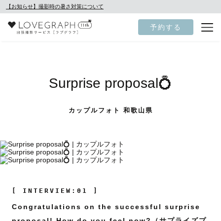
【お知らせ】撮影時の暑さ対策について
予約する
Surprise proposal💍
カップルフォト 和歌山県
[ INTERVIEW:01 ]
Congratulations on the successful surprise
proposal! How do you feel now?（サプライズプ