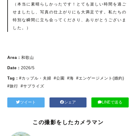
（本当に素晴らしかったです！とても楽しい時間を過ご
せましたし、写真の仕上がりにも大満足です。私たちの
特別な瞬間に立ち会ってくださり、ありがとうございま
した。）
Area：
和歌山
Date：
2026/5
Tag：
#カップル・夫婦
#公園
#海
#エンゲージメント(婚約)
#旅行
#サプライズ
ツイート
シェア
LINEで送る
この撮影をしたカメラマン