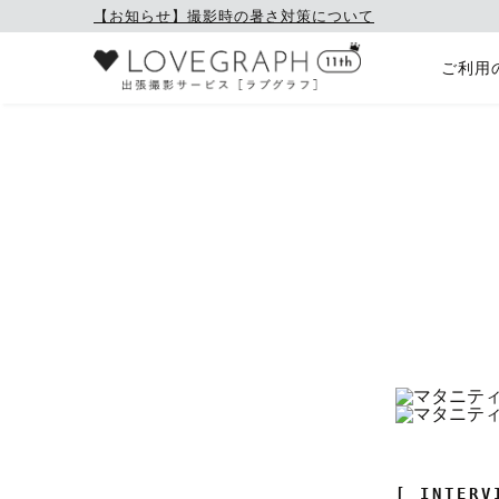
【お知らせ】撮影時の暑さ対策について
ご利用
[ INTERV