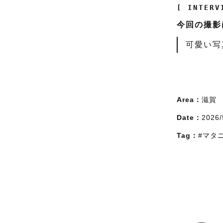
[ INTERV
今回の撮影
可愛い写
Area：
滋賀
Date：
2026/
Tag：
#マタ