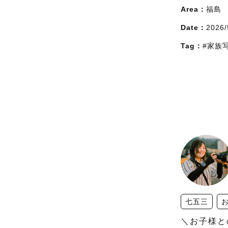
Area：
福島
Date：
2026/
Tag：
#家族
七五三
＼お子様と