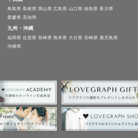
鳥取県
島根県
岡山県
広島県
山口県
徳島県
香川県
愛媛県
高知県
読みいただきありがとうございます！

九州・沖縄
福岡県
佐賀県
長崎県
熊本県
大分県
宮崎県
鹿児島県
沖縄県
て、皆さまの「幸せな瞬間」を残すお手伝いができれば
楽しい時間を過ごしながら、想い出に残る素敵な写真を