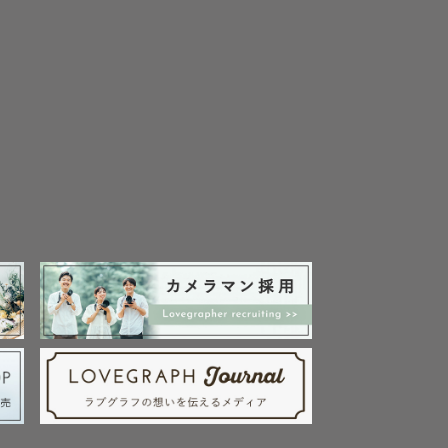
とっても嬉
育てましょ