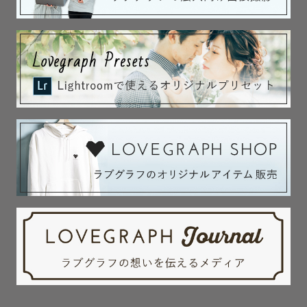
・ハーフバースデー用のトマト帽子（自作）

・ハーフバースデータペストリー

・子供用木製のカメラおもちゃ

その他小物がございますので、ご入用の際はご相談くださ
い。
