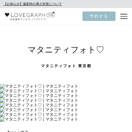
【お知らせ】撮影時の暑さ対策について
予約する
マタニティフォト♡
マタニティフォト 東京都