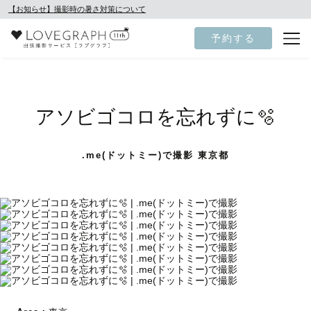
【お知らせ】撮影時の暑さ対策について
予約する
アソビゴコロを忘れずに🫧
.me(ドットミー)で撮影 東京都