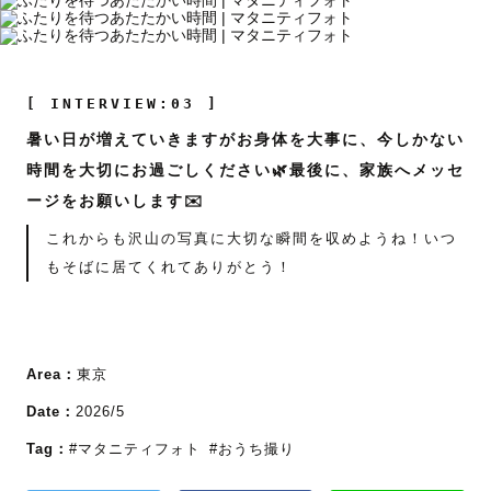
[ INTERVIEW:03 ]
暑い日が増えていきますがお身体を大事に、今しかない
時間を大切にお過ごしください🌿最後に、家族へメッセ
ージをお願いします✉️
これからも沢山の写真に大切な瞬間を収めようね！いつ
もそばに居てくれてありがとう！
Area：
東京
Date：
2026/5
Tag：
#マタニティフォト
#おうち撮り