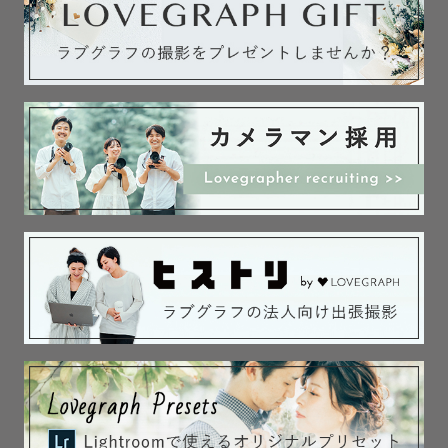
最後までご覧頂き

本当にありがとうございました！

撮影でお会いできることを

心より楽しみにしています♪

＝＝＝＝＝＝
