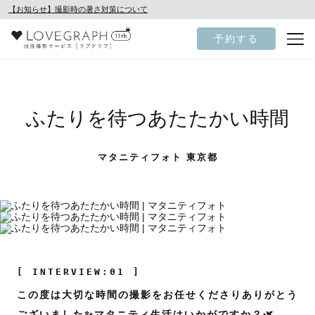
【お知らせ】撮影時の暑さ対策について
予約する
ふたりを待つあたたかい時間
マタニティフォト 東京都
[ INTERVIEW:01 ]
この度は大切な時間の撮影をお任せくださりありがとう
ございました✨マタニティ生活はいかがですか？🌿