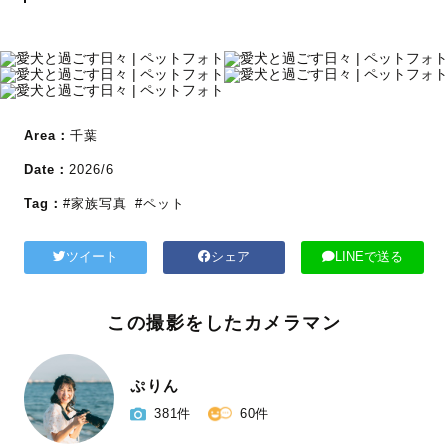
Area：
千葉
Date：
2026/6
Tag：
#家族写真
#ペット
ツイート
シェア
LINEで送る
この撮影をしたカメラマン
ぷりん
381件
60件