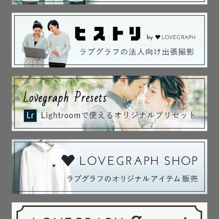
います。

🎯 撮影スタイル

「自然で優しい瞬間を残す」が私のテーマです。

カメラ目線だけではなく、ご家族がリラックスしている自
然体の姿、笑顔やふとした仕草など、心が温かくなるシー
ンを撮るのが好きです。

特に背景がふんわりボケたロマンティックな雰囲気の写真
が得意で、幸せが伝わる一枚を心がけています。

⚠️猫アレルギーの為、猫ちゃんの撮影は不可です。

📷 ぷりんのこだわり

 • 思いやりと気配り：ゲストから「気遣いが素晴らしい」
とお声をいただくことが多いです。
