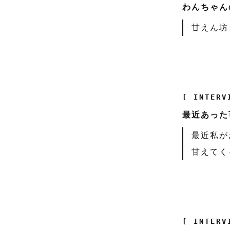
わんちゃん
甘えん坊
[ INTERV
最近あった
最近私が
甘えてく
[ INTERV