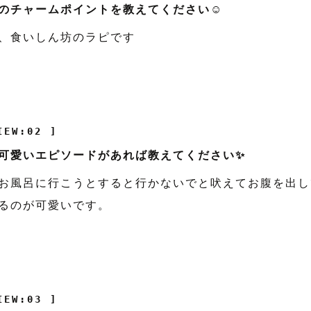
のチャームポイントを教えてください☺️
、食いしん坊のラピです
IEW:02 ]
可愛いエピソードがあれば教えてください✨
お風呂に行こうとすると行かないでと吠えてお腹を出し
るのが可愛いです。
IEW:03 ]