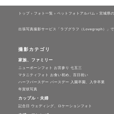
トップ
›
フォト一覧
›
ペットフォトアルバム
›
宮城県
出張写真撮影サービス「ラブグラフ（Lovegraph）
撮影カテゴリ
家族、ファミリー
ニューボーンフォト
お宮参り
七五三
マタニティフォト
お食い初め、百日祝い
ハーフバースデー
バースデー
入園卒園、入学卒業
年賀状写真
カップル・夫婦
記念日
ウェディング、ロケーションフォト