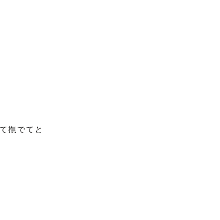
て撫でてと