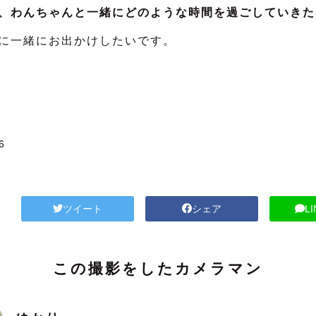
、わんちゃんと一緒にどのような時間を過ごしていきた
に一緒にお出かけしたいです。
6
ツイート
シェア
L
この撮影をしたカメラマン