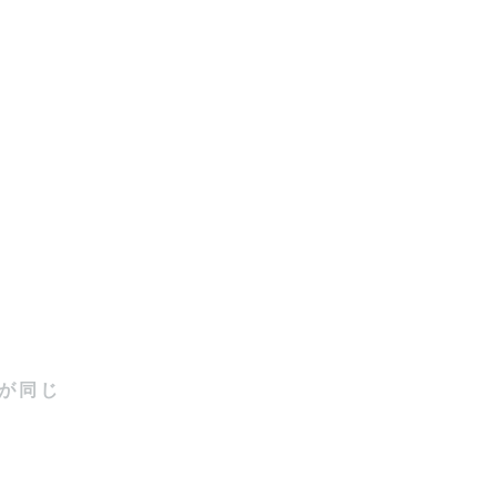
いかに幸せ
が同じ