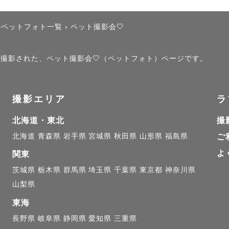
のペットフォト一覧
›
ペット撮影会🤍
」で撮影された、ペット撮影会🤍（ペットフォト）ページです。
撮影エリア
ラ
北海道・東北
撮
北海道
青森県
岩手県
宮城県
秋田県
山形県
福島県
ご
よ
関東
茨城県
栃木県
群馬県
埼玉県
千葉県
東京都
神奈川県
山梨県
東海
長野県
岐阜県
静岡県
愛知県
三重県