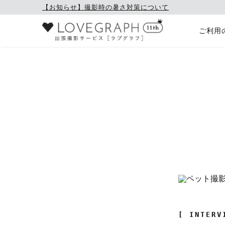
【お知らせ】撮影時の暑さ対策について
ご利用
[ INTERV