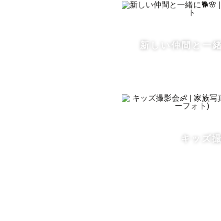
【主な活動
宮城県内の
新しい仲間と一緒に
キッズ撮