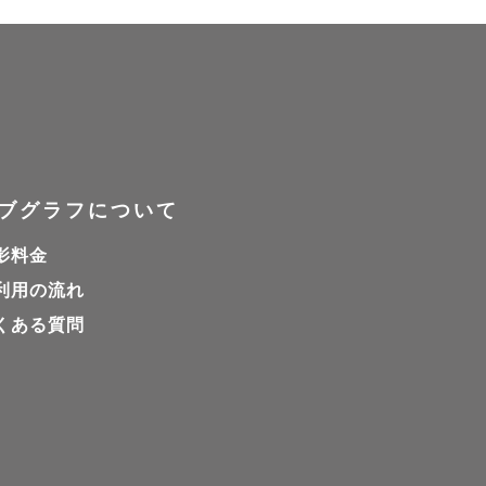
ブグラフについて
影料金
利用の流れ
くある質問