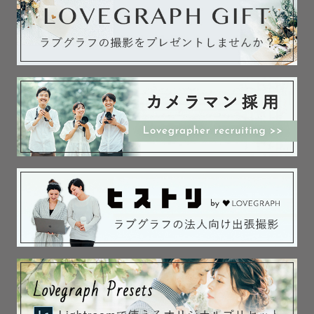
４、撮影スタイル

５、撮影ジャンルご予約前の確認事項

６、ご予約前の確認事項

７、撮影不可エリア

１、自己紹介

はじめまして！仲田匡志と申します！

鳥取出身、大阪府在住の32歳、前職はソーシャルワーカー
です。

現在2歳と0歳の子どもがおり、自身でも結婚式の前撮り
や、お宮参りなど経験済みでございます☺️✨

大学では児童福祉について学び、学童保育のボランティア
スタッフとしても活動していました。

そのため、子どもと遊ぶことが大好きです。男性が苦手、
人見知りのお子様もご安心ください！

お父さんとはお子さんの話、彼氏さんとは結婚式や趣味の
話などたくさんお話しして緊張が少しでもほぐれるよう撮