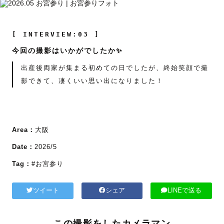
[ INTERVIEW:03 ]
今回の撮影はいかがでしたか✨
出産後両家が集まる初めての日でしたが、終始笑顔で撮
影できて、凄くいい思い出になりました！
Area：
大阪
Date：
2026/5
Tag：
#お宮参り
ツイート
シェア
LINEで送る
この撮影をしたカメラマン