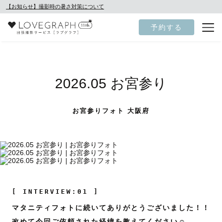
【お知らせ】撮影時の暑さ対策について
予約する
2026.05 お宮参り
お宮参りフォト 大阪府
[ INTERVIEW:01 ]
マタニティフォトに続いてありがとうございました！！
改めて今回ご依頼された経緯を教えてください☺️