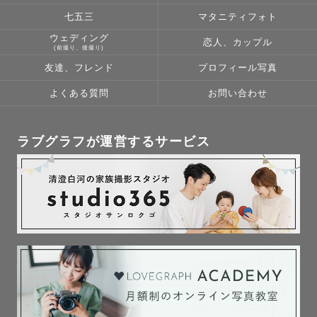
◎石川県

七五三
マタニティフォト
ウェディング
恋人、カップル
(前撮り、後撮り)
友達、フレンド
プロフィール写真
よくある質問
お問い合わせ
ラブグラフが運営するサービス