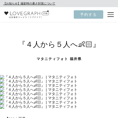
【お知らせ】撮影時の暑さ対策について
予約する
『４人から５人へ👶🏻』
マタニティフォト 福井県