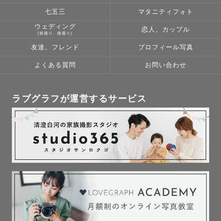
七五三
マタニティフォト
ウェディング
恋人、カップル
(前撮り、後撮り)
友達、フレンド
プロフィール写真
よくある質問
お問い合わせ
ラブグラフが運営するサービス