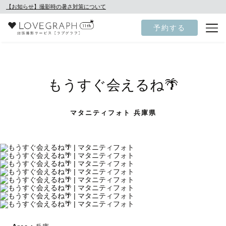
【お知らせ】撮影時の暑さ対策について
予約する
もうすぐ会えるね🌴
マタニティフォト 兵庫県